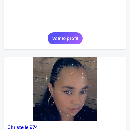
Voir le profil
Christelle 974