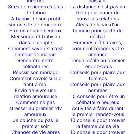
internet
naissant
Sites de rencontres plus
La distance n'est pas un
de tabou
frein pour nouer de
A bannir de son profil
nouvelles relations
sur un site de rencontre
Aléas de la vie d'un
Etre un couple heureux
homme pour sortir du
Mensonge et trahison
célibat
dans le couple
Hommes célibataires,
Comment savoir si c'est
comment rédiger votre
l'amour de ma vie
annonce
Rencontre entre
Tenue idéale au premier
célibataires
rendez-vous
Réussir son mariage
Conseils pour plaire aux
Comment savoir si elle
femmes
tient à moi
Conseils pour plaire aux
Envie de vivre une
hommes
relation amoureuse
10 conseils pour être un
Comment ne pas
célibataire heureux
stresser au premier rdv
Activités à faire durant
amoureux
le premier rendez-vous
Je couche ou pas le
10 conseils pour trouver
premier soir
la femme de sa vie
Changer de vie après
10 conseils pour trouver