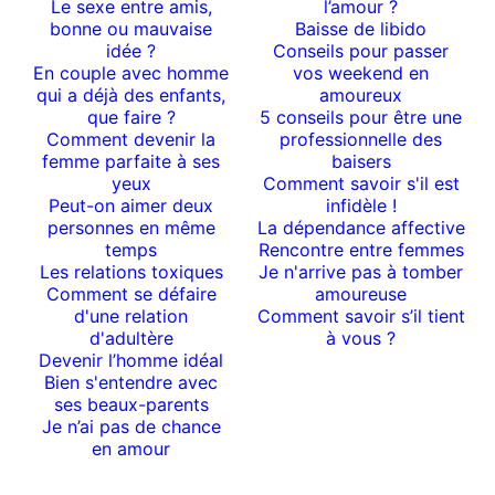
Le sexe entre amis,
l’amour ?
bonne ou mauvaise
Baisse de libido
idée ?
Conseils pour passer
En couple avec homme
vos weekend en
qui a déjà des enfants,
amoureux
que faire ?
5 conseils pour être une
Comment devenir la
professionnelle des
femme parfaite à ses
baisers
yeux
Comment savoir s'il est
Peut-on aimer deux
infidèle !
personnes en même
La dépendance affective
temps
Rencontre entre femmes
Les relations toxiques
Je n'arrive pas à tomber
Comment se défaire
amoureuse
d'une relation
Comment savoir s’il tient
d'adultère
à vous ?
Devenir l’homme idéal
Bien s'entendre avec
ses beaux-parents
Je n’ai pas de chance
en amour