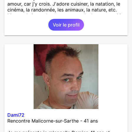
amour, car j'y crois. J'adore cuisiner, la natation, le
cinéma, la randonnée, les animaux, la nature, etc.
Mon souhait est de rencontrer quelqu'un avec qui je
vais construire une belle relation sérieuse stable
Voir le profil
basée sur la confiance et la fidélité.
Dami72
Rencontre Malicorne-sur-Sarthe - 41 ans