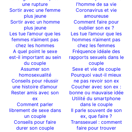
une rupture
l'homme de sa vie
Sortir avec une femme
Coronavirus et vie
plus jeune
amoureuse
Sortir avec un homme
Comment faire pour
plus jeune
oublier son ex ?
Les tue l’amour que les
Les tue l’amour que les
femmes n’aiment pas
hommes n’aiment pas
chez les hommes
chez les femmes
A quel point le sexe
Fréquence idéale des
est-il important au sein
rapports sexuels dans le
du couple
couple
Assumer son
Sexe et vie de couple
homosexualité
Pourquoi vaut-il mieux
Conseils pour réussir
ne pas revoir son ex
une histoire d’amour
Coucher avec son ex :
Rester amis avec son
bonne ou mauvaise idée
ex
Utilité du smartphone
Comment parler
dans le couple
librement de sexe dans
Il parle souvent de son
un couple
ex, que faire ?
Conseils pour faire
Transsexuel : comment
durer son couple
faire pour trouver