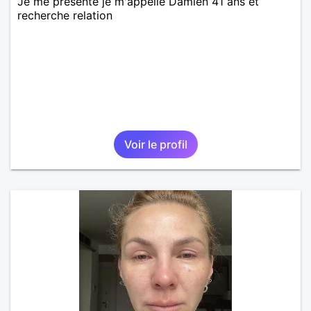
Je me présente je m'appelle Damien 41 ans et
recherche relation
Voir le profil