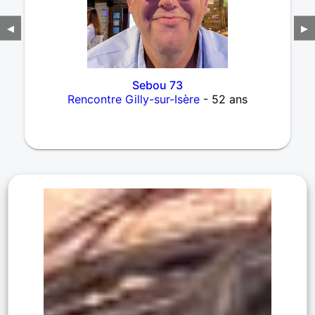
◀
▶
Sebou 73
Rencontre Gilly-sur-Isère
- 52 ans