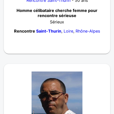
Rencontre Saint-Thurin
- 50 ans
Homme célibataire cherche femme pour
rencontre sérieuse
Sérieux
Rencontre
Saint-Thurin
,
Loire
,
Rhône-Alpes