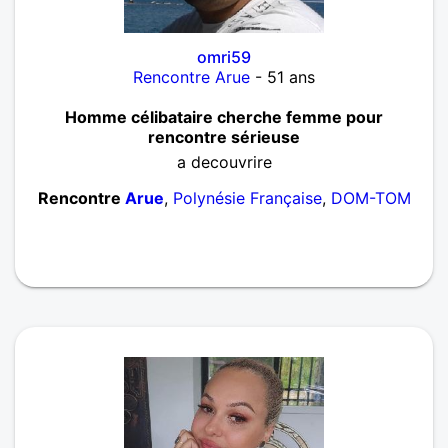
omri59
Rencontre Arue
- 51 ans
Homme célibataire cherche femme pour
rencontre sérieuse
a decouvrire
Rencontre
Arue
,
Polynésie Française
,
DOM-TOM