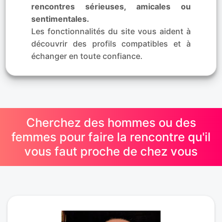
rencontres sérieuses, amicales ou
sentimentales.
Les fonctionnalités du site vous aident à
découvrir des profils compatibles et à
échanger en toute confiance.
Cherchez des hommes ou des
femmes pour faire la rencontre qu'il
vous faut proche de chez vous