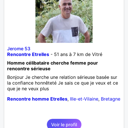
Jerome 53
Rencontre Etrelles
- 51 ans à 7 km de Vitré
Homme célibataire cherche femme pour
rencontre sérieuse
Bonjour Je cherche une relation sérieuse basée sur
la confiance honnêteté Je sais ce que je veux et ce
que je ne veux plus
Rencontre homme Etrelles
,
Ille-et-Vilaine
,
Bretagne
Voir le profil