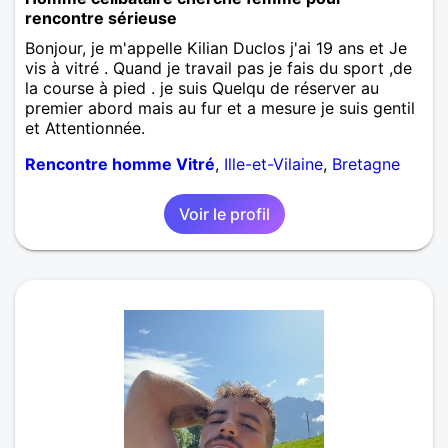
rencontre sérieuse
Bonjour, je m'appelle Kilian Duclos j'ai 19 ans et Je
vis à vitré . Quand je travail pas je fais du sport ,de
la course à pied . je suis Quelqu de réserver au
premier abord mais au fur et a mesure je suis gentil
et Attentionnée.
Rencontre homme Vitré
,
Ille-et-Vilaine
,
Bretagne
Voir le profil