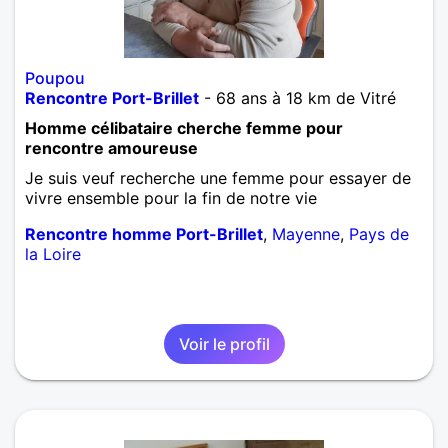
Poupou
Rencontre Port-Brillet
- 68 ans à 18 km de Vitré
Homme célibataire cherche femme pour
rencontre amoureuse
Je suis veuf recherche une femme pour essayer de
vivre ensemble pour la fin de notre vie
Rencontre homme Port-Brillet
,
Mayenne
,
Pays de
la Loire
Voir le profil