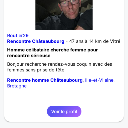
Routier29
Rencontre Châteaubourg
- 47 ans à 14 km de Vitré
Homme célibataire cherche femme pour
rencontre sérieuse
Bonjour recherche rendez-vous coquin avec des
femmes sans prise de tête
Rencontre homme Châteaubourg
,
Ille-et-Vilaine
,
Bretagne
Voir le profil