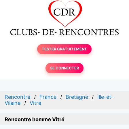
TESTER GRATUITEMENT
SE CONNECTER
Rencontre
France
Bretagne
Ille-et-
Vilaine
Vitré
Rencontre homme Vitré