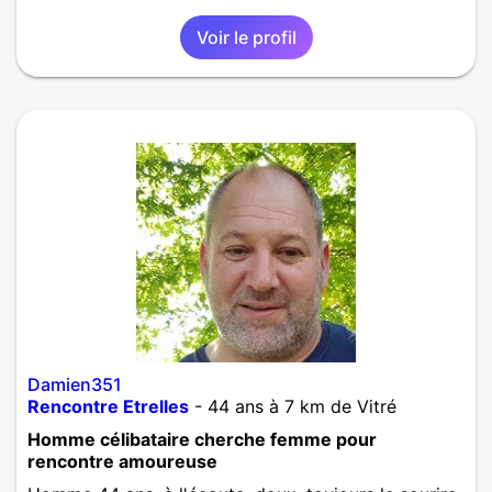
Rencontre homme Pocé-les-Bois
,
Ille-et-Vilaine
,
Voir le profil
Bretagne
Damien351
Rencontre Etrelles
- 44 ans à 7 km de Vitré
Homme célibataire cherche femme pour
rencontre amoureuse