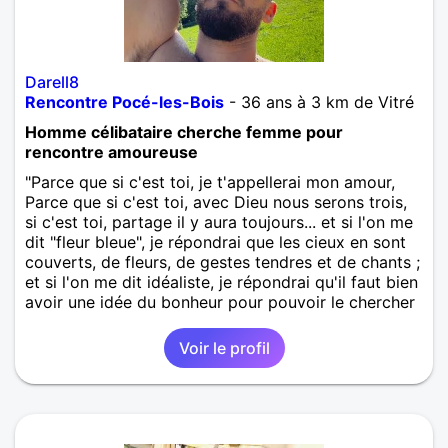
Darell8
Rencontre Pocé-les-Bois
- 36 ans à 3 km de Vitré
Homme célibataire cherche femme pour
rencontre amoureuse
"Parce que si c'est toi, je t'appellerai mon amour,
Parce que si c'est toi, avec Dieu nous serons trois,
si c'est toi, partage il y aura toujours... et si l'on me
dit "fleur bleue", je répondrai que les cieux en sont
couverts, de fleurs, de gestes tendres et de chants ;
et si l'on me dit idéaliste, je répondrai qu'il faut bien
avoir une idée du bonheur pour pouvoir le chercher
et le vivre. Alors, si tu as envie de pousser la
porte..."
Voir le profil
Rencontre homme Pocé-les-Bois
,
Ille-et-Vilaine
,
Bretagne