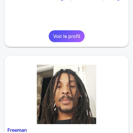
Voir le profil
Freeman