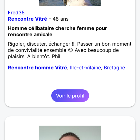
Fred35
Rencontre Vitré
- 48 ans
Homme célibataire cherche femme pour
rencontre amicale
Rigoler, discuter, échanger !!! Passer un bon moment
de convivialité ensemble 😉 Avec beaucoup de
plaisirs. A bientôt. Phil
Rencontre homme Vitré
,
Ille-et-Vilaine
,
Bretagne
Voir le profil