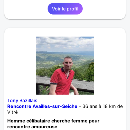
Voir le profil
Tony Bazillais
Rencontre Availles-sur-Seiche
- 36 ans à 18 km de
Vitré
Homme célibataire cherche femme pour
rencontre amoureuse