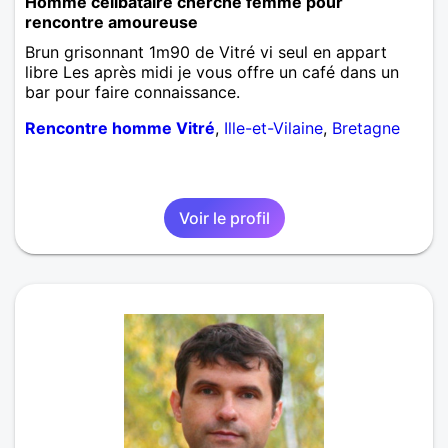
Homme célibataire cherche femme pour
rencontre amoureuse
Brun grisonnant 1m90 de Vitré vi seul en appart
libre Les après midi je vous offre un café dans un
bar pour faire connaissance.
Rencontre homme Vitré
,
Ille-et-Vilaine
,
Bretagne
Voir le profil