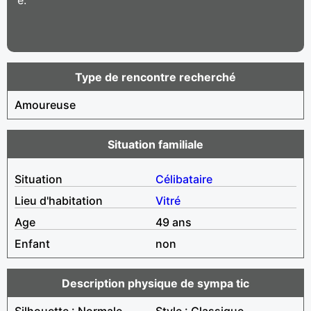
Type de rencontre recherché
Amoureuse
Situation familiale
Situation
Célibataire
Lieu d'habitation
Vitré
Age
49 ans
Enfant
non
Description physique de sympa tic
Silhouette : Normale
Style : Classique,