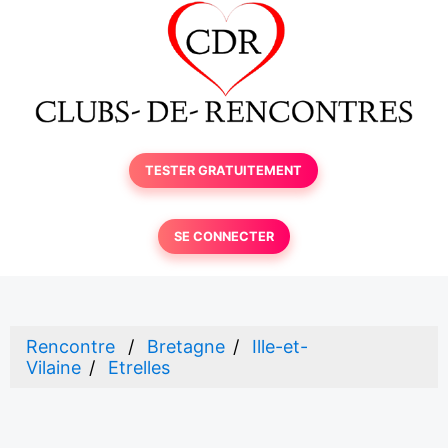
TESTER GRATUITEMENT
SE CONNECTER
Rencontre
Bretagne
Ille-et-
Vilaine
Etrelles