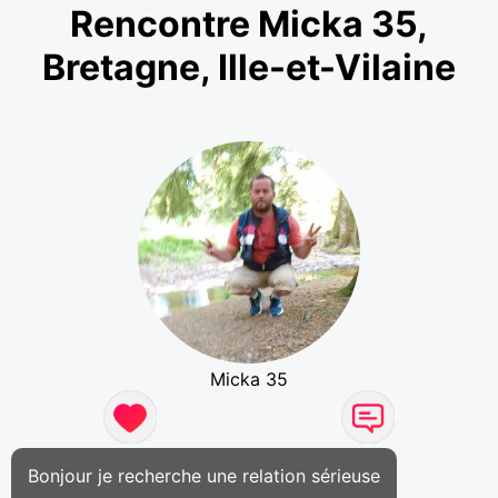
Rencontre Micka 35,
Bretagne, Ille-et-Vilaine
Micka 35
Bonjour je recherche une relation sérieuse