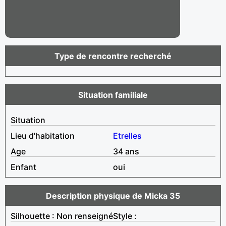
Type de rencontre recherché
Situation familiale
Situation
Lieu d'habitation
Etrelles
Age
34 ans
Enfant
oui
Description physique de Micka 35
Silhouette : Non renseigné
Style :