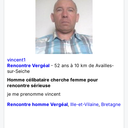
vincent1
Rencontre Vergéal
- 52 ans à 10 km de Availles-
sur-Seiche
Homme célibataire cherche femme pour
rencontre sérieuse
je me prenomme vincent
Rencontre homme Vergéal
,
Ille-et-Vilaine
,
Bretagne