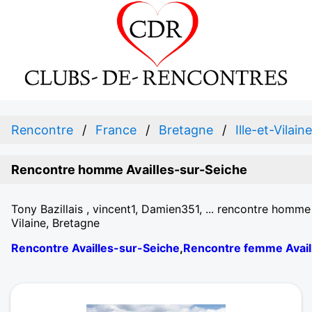
Rencontre
France
Bretagne
Ille-et-Vilaine
Rencontre homme Availles-sur-Seiche
Tony Bazillais , vincent1, Damien351, ... rencontre homm
Vilaine, Bretagne
Rencontre Availles-sur-Seiche
,
Rencontre femme Avail