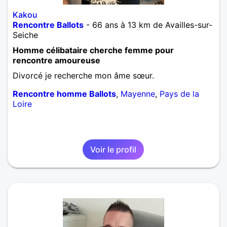
Kakou
Rencontre Ballots
- 66 ans à 13 km de Availles-sur-
Seiche
Homme célibataire cherche femme pour
rencontre amoureuse
Divorcé je recherche mon âme sœur.
Rencontre homme Ballots
,
Mayenne
,
Pays de la
Loire
Voir le profil