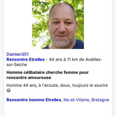
Damien351
Rencontre Etrelles
- 44 ans à 11 km de Availles-
sur-Seiche
Homme célibataire cherche femme pour
rencontre amoureuse
Homme 44 ans, à l'écoute, doux, toujours le sourire
😃
Rencontre homme Etrelles
,
Ille-et-Vilaine
,
Bretagne