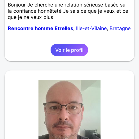
Bonjour Je cherche une relation sérieuse basée sur
la confiance honnêteté Je sais ce que je veux et ce
que je ne veux plus
Rencontre homme Etrelles
,
Ille-et-Vilaine
,
Bretagne
Voir le profil