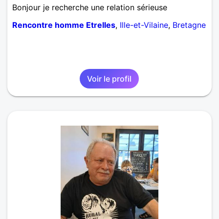
Bonjour je recherche une relation sérieuse
Rencontre homme Etrelles
,
Ille-et-Vilaine
,
Bretagne
Voir le profil