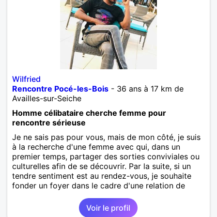
Wilfried
Rencontre Pocé-les-Bois
- 36 ans à 17 km de
Availles-sur-Seiche
Homme célibataire cherche femme pour
rencontre sérieuse
Je ne sais pas pour vous, mais de mon côté, je suis
à la recherche d'une femme avec qui, dans un
premier temps, partager des sorties conviviales ou
culturelles afin de se découvrir. Par la suite, si un
tendre sentiment est au rendez-vous, je souhaite
fonder un foyer dans le cadre d'une relation de
longue durée, la plus longue possible ...
Voir le profil
Rencontre homme Pocé-les-Bois
,
Ille-et-Vilaine
,