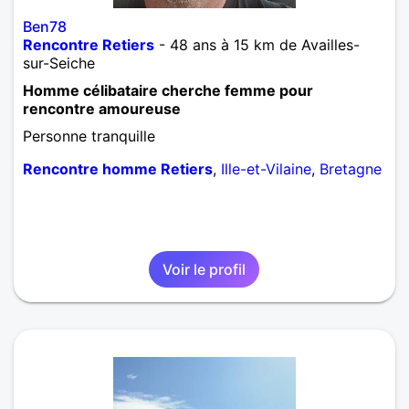
Ben78
Rencontre Retiers
- 48 ans à 15 km de Availles-
sur-Seiche
Homme célibataire cherche femme pour
rencontre amoureuse
Personne tranquille
Rencontre homme Retiers
,
Ille-et-Vilaine
,
Bretagne
Voir le profil