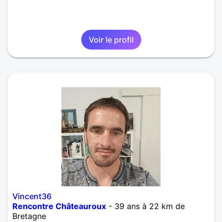
Voir le profil
Vincent36
Rencontre Châteauroux
- 39 ans à 22 km de
Bretagne