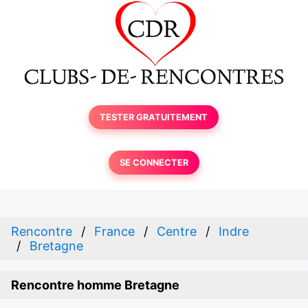
TESTER GRATUITEMENT
SE CONNECTER
Rencontre
France
Centre
Indre
Bretagne
Rencontre homme Bretagne