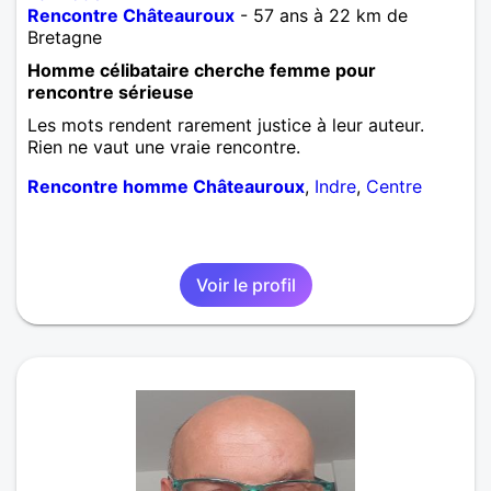
Rencontre Châteauroux
- 57 ans à 22 km de
Bretagne
Homme célibataire cherche femme pour
rencontre sérieuse
Les mots rendent rarement justice à leur auteur.
Rien ne vaut une vraie rencontre.
Rencontre homme Châteauroux
,
Indre
,
Centre
Voir le profil