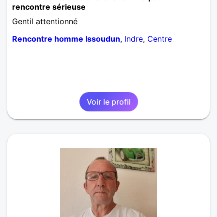
rencontre sérieuse
Gentil attentionné
Rencontre homme Issoudun
,
Indre
,
Centre
Voir le profil