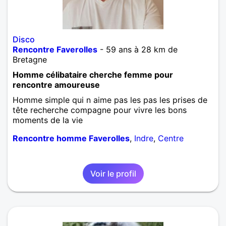
Disco
Rencontre Faverolles
- 59 ans à 28 km de
Bretagne
Homme célibataire cherche femme pour
rencontre amoureuse
Homme simple qui n aime pas les pas les prises de
tête recherche compagne pour vivre les bons
moments de la vie
Rencontre homme Faverolles
,
Indre
,
Centre
Voir le profil