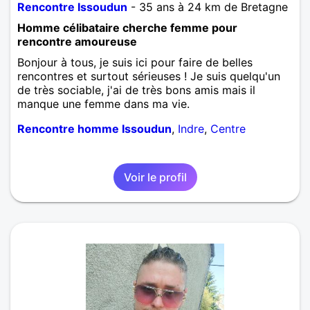
Rencontre Issoudun
- 35 ans à 24 km de Bretagne
Homme célibataire cherche femme pour
rencontre amoureuse
Bonjour à tous, je suis ici pour faire de belles
rencontres et surtout sérieuses ! Je suis quelqu'un
de très sociable, j'ai de très bons amis mais il
manque une femme dans ma vie.
Rencontre homme Issoudun
,
Indre
,
Centre
Voir le profil