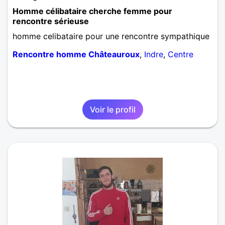
Homme célibataire cherche femme pour
rencontre sérieuse
homme celibataire pour une rencontre sympathique
Rencontre homme Châteauroux
,
Indre
,
Centre
Voir le profil