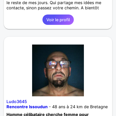
le reste de mes jours. Qui partage mes idées me
contacte, sinon passez votre chemin. A bientôt
Hervé.
Voir le profil
Rencontre homme Issoudun
,
Indre
,
Centre
Ludo3645
Rencontre Issoudun
- 48 ans à 24 km de Bretagne
Homme célibataire cherche femme pour