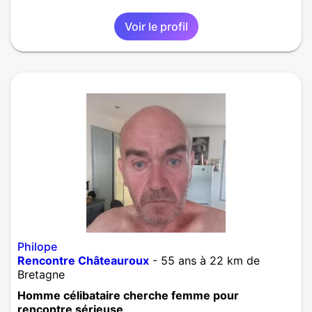
Voir le profil
Philope
Rencontre Châteauroux
- 55 ans à 22 km de
Bretagne
Homme célibataire cherche femme pour
rencontre sérieuse