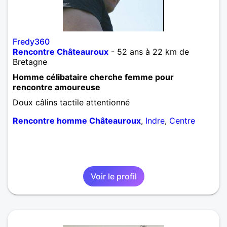
Fredy360
Rencontre Châteauroux
- 52 ans à 22 km de
Bretagne
Homme célibataire cherche femme pour
rencontre amoureuse
Doux câlins tactile attentionné
Rencontre homme Châteauroux
,
Indre
,
Centre
Voir le profil