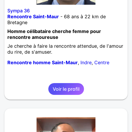
Sympa 36
Rencontre Saint-Maur
- 68 ans à 22 km de
Bretagne
Homme célibataire cherche femme pour
rencontre amoureuse
Je cherche à faire la rencontre attendue, de l'amour
du rire, de s'amuser.
Rencontre homme Saint-Maur
,
Indre
,
Centre
Voir le profil