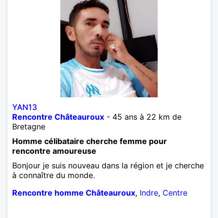
YAN13
Rencontre Châteauroux
- 45 ans à 22 km de
Bretagne
Homme célibataire cherche femme pour
rencontre amoureuse
Bonjour je suis nouveau dans la région et je cherche
à connaître du monde.
Rencontre homme Châteauroux
,
Indre
,
Centre