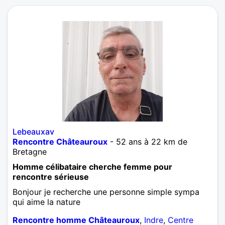
Lebeauxav
Rencontre Châteauroux
- 52 ans à 22 km de
Bretagne
Homme célibataire cherche femme pour
rencontre sérieuse
Bonjour je recherche une personne simple sympa
qui aime la nature
Rencontre homme Châteauroux
,
Indre
,
Centre