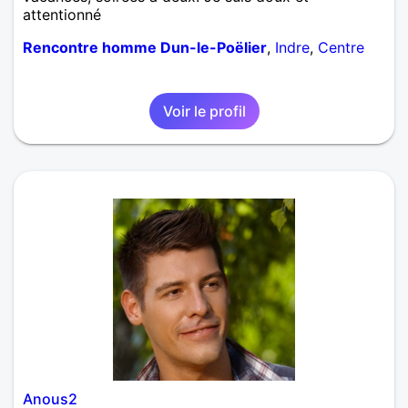
attentionné
Rencontre homme Dun-le-Poëlier
,
Indre
,
Centre
Voir le profil
Anous2