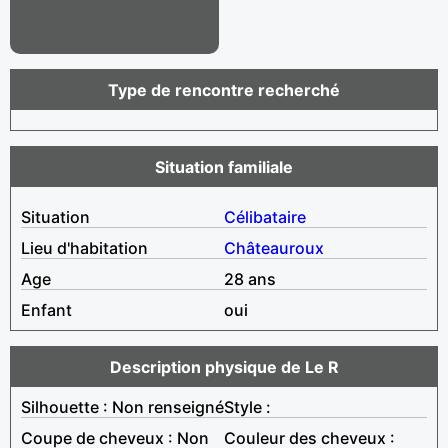
Type de rencontre recherché
Situation familiale
Situation
Célibataire
Lieu d'habitation
Châteauroux
Age
28 ans
Enfant
oui
Description physique de Le R
Silhouette : Non renseigné
Style :
Coupe de cheveux : Non
Couleur des cheveux :