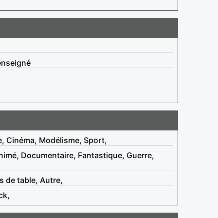
enseigné
e, Cinéma, Modélisme, Sport,
nimé, Documentaire, Fantastique, Guerre,
 de table, Autre,
ck,