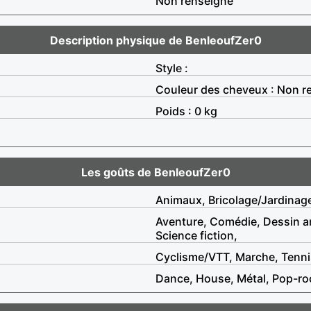
Non renseigné
Description physique de BenleoufZer0
Style :
Couleur des cheveux : Non r
Poids : 0 kg
Les goûts de BenleoufZer0
Animaux, Bricolage/Jardinag
Aventure, Comédie, Dessin a
Science fiction,
Cyclisme/VTT, Marche, Tennis
Dance, House, Métal, Pop-ro