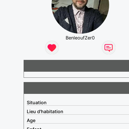
BenleoufZer0
Situation
Lieu d'habitation
Age