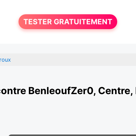
TESTER GRATUITEMENT
roux
ontre BenleoufZer0, Centre, 