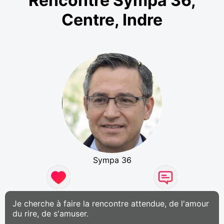
Rencontre Sympa 36,
Centre, Indre
Sympa 36
Je cherche à faire la rencontre attendue, de l'amour
du rire, de s'amuser.