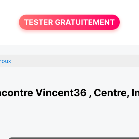
TESTER GRATUITEMENT
roux
contre Vincent36 , Centre, I