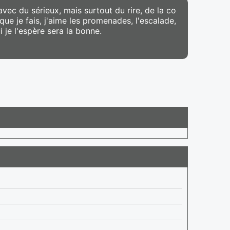
avec du sérieux, mais surtout du rire, de la co
que je fais, j'aime les promenades, l'escalade,
i je l'espère sera la bonne.