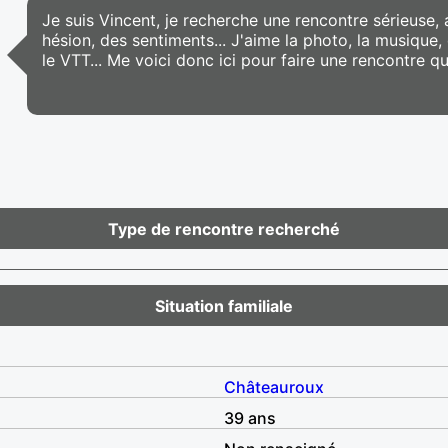
Je suis Vincent, je recherche une rencontre sérieuse, 
hésion, des sentiments... J'aime la photo, la musique, 
le VTT... Me voici donc ici pour faire une rencontre qu
Type de rencontre recherché
Situation familiale
Châteauroux
39 ans