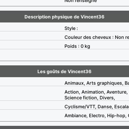
Non renseigné
Description physique de Vincent36
Style :
Couleur des cheveux : Non r
Poids : 0 kg
Les goûts de Vincent36
Animaux, Arts graphiques, Ba
Action, Animation, Aventure,
Science fiction, Divers,
Cyclisme/VTT, Danse, Escala
Ambiance, Electro, Hip-hop, 