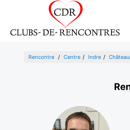
Rencontre
Centre
Indre
Château
Ren