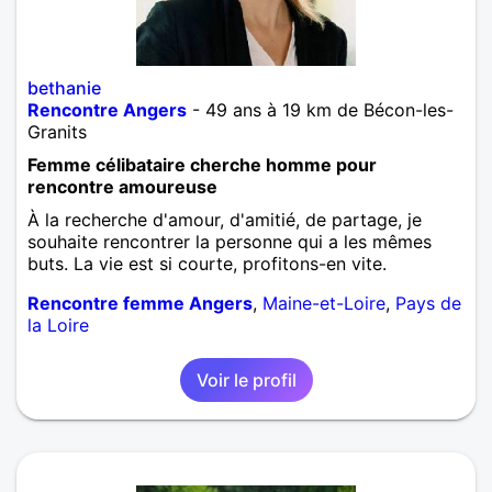
bethanie
Rencontre Angers
- 49 ans à 19 km de Bécon-les-
Granits
Femme célibataire cherche homme pour
rencontre amoureuse
À la recherche d'amour, d'amitié, de partage, je
souhaite rencontrer la personne qui a les mêmes
buts. La vie est si courte, profitons-en vite.
Rencontre femme Angers
,
Maine-et-Loire
,
Pays de
la Loire
Voir le profil