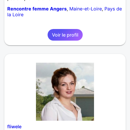
Rencontre femme Angers
,
Maine-et-Loire
,
Pays de
la Loire
Voir le profil
fliwele