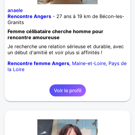
anaele
Rencontre Angers
- 27 ans à 19 km de Bécon-les-
Granits
Femme célibataire cherche homme pour
rencontre amoureuse
Je recherche une relation sérieuse et durable, avec
un début d'amitié et voir plus si affinités !
Rencontre femme Angers
,
Maine-et-Loire
,
Pays de
la Loire
Voir le profil