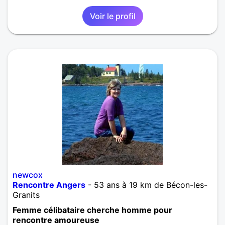
la Loire
Voir le profil
newcox
Rencontre Angers
- 53 ans à 19 km de Bécon-les-
Granits
Femme célibataire cherche homme pour
rencontre amoureuse