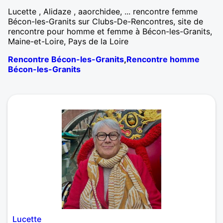
Lucette , Alidaze , aaorchidee, ... rencontre femme
Bécon-les-Granits sur Clubs-De-Rencontres, site de
rencontre pour homme et femme à Bécon-les-Granits,
Maine-et-Loire, Pays de la Loire
Rencontre Bécon-les-Granits
,
Rencontre homme
Bécon-les-Granits
Lucette