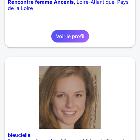
Rencontre femme Ancenis
,
Loire-Atlantique
,
Pays
de la Loire
Voir le profil
bleucielle