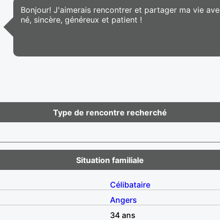
Bonjour! J'aimerais rencontrer et partager ma vie avec
né, sincère, généreux et patient !
Type de rencontre recherché
Situation familiale
Célibataire
Angers
34 ans