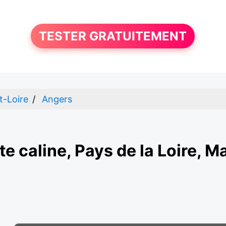
TESTER GRATUITEMENT
t-Loire
Angers
te caline, Pays de la Loire, M