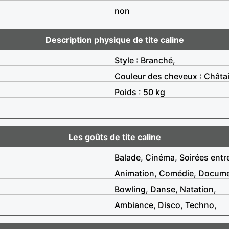
non
Description physique de tite caline
Style : Branché,
Couleur des cheveux : Châta
Poids : 50 kg
Les goûts de tite caline
Balade, Cinéma, Soirées entr
Animation, Comédie, Docume
Bowling, Danse, Natation,
Ambiance, Disco, Techno,