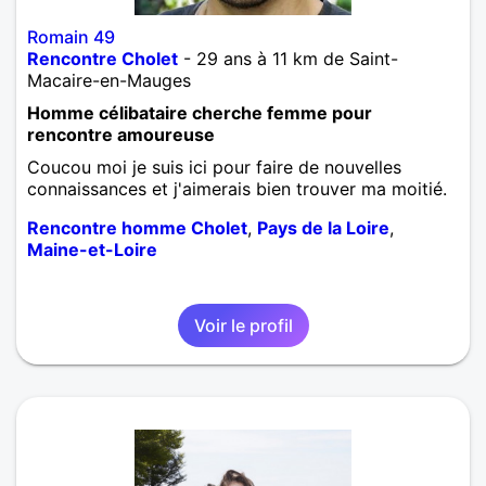
Romain 49
Rencontre Cholet
- 29 ans à 11 km de Saint-
Macaire-en-Mauges
Homme célibataire cherche femme pour
rencontre amoureuse
Coucou moi je suis ici pour faire de nouvelles
connaissances et j'aimerais bien trouver ma moitié.
Rencontre homme Cholet
,
Pays de la Loire
,
Maine-et-Loire
Voir le profil