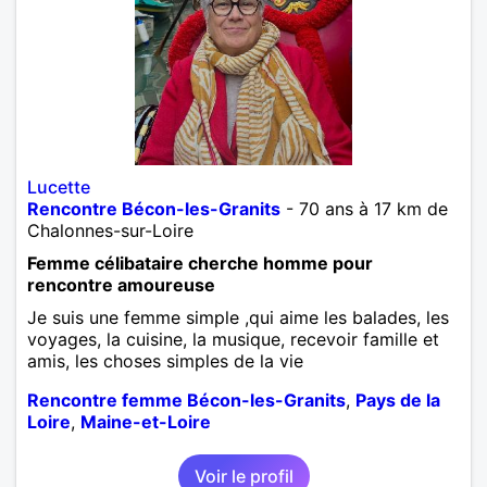
Lucette
Rencontre Bécon-les-Granits
- 70 ans à 17 km de
Chalonnes-sur-Loire
Femme célibataire cherche homme pour
rencontre amoureuse
Je suis une femme simple ,qui aime les balades, les
voyages, la cuisine, la musique, recevoir famille et
amis, les choses simples de la vie
Rencontre femme Bécon-les-Granits
,
Pays de la
Loire
,
Maine-et-Loire
Voir le profil