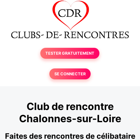
TESTER GRATUITEMENT
SE CONNECTER
Club de rencontre
Chalonnes-sur-Loire
Faites des rencontres de célibataire