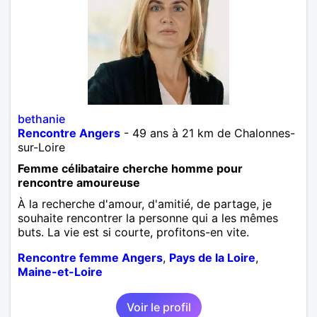
bethanie
Rencontre Angers
- 49 ans à 21 km de Chalonnes-
sur-Loire
Femme célibataire cherche homme pour
rencontre amoureuse
À la recherche d'amour, d'amitié, de partage, je
souhaite rencontrer la personne qui a les mêmes
buts. La vie est si courte, profitons-en vite.
Rencontre femme Angers
,
Pays de la Loire
,
Maine-et-Loire
Voir le profil