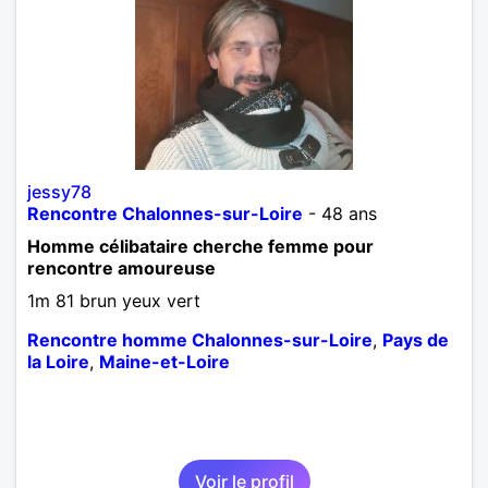
jessy78
Rencontre Chalonnes-sur-Loire
- 48 ans
Homme célibataire cherche femme pour
rencontre amoureuse
1m 81 brun yeux vert
Rencontre homme Chalonnes-sur-Loire
,
Pays de
la Loire
,
Maine-et-Loire
Voir le profil