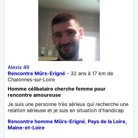
Alexis 49
Rencontre Mûrs-Erigné
- 32 ans à 17 km de
Chalonnes-sur-Loire
Homme célibataire cherche femme pour
rencontre amoureuse
Je suis une personne très sérieux qui recherche une
relation sérieuse et je suis en situation d'handicap
Rencontre homme Mûrs-Erigné
,
Pays de la Loire
,
Maine-et-Loire