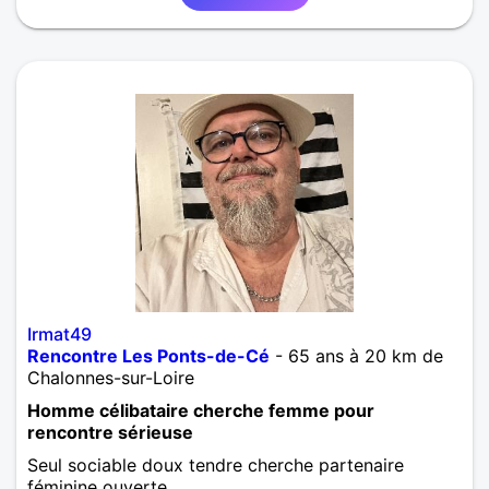
Irmat49
Rencontre Les Ponts-de-Cé
- 65 ans à 20 km de
Chalonnes-sur-Loire
Homme célibataire cherche femme pour
rencontre sérieuse
Seul sociable doux tendre cherche partenaire
féminine ouverte