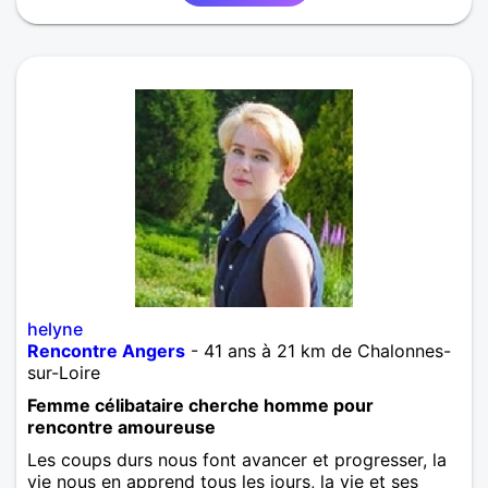
helyne
Rencontre Angers
- 41 ans à 21 km de Chalonnes-
sur-Loire
Femme célibataire cherche homme pour
rencontre amoureuse
Les coups durs nous font avancer et progresser, la
vie nous en apprend tous les jours, la vie et ses