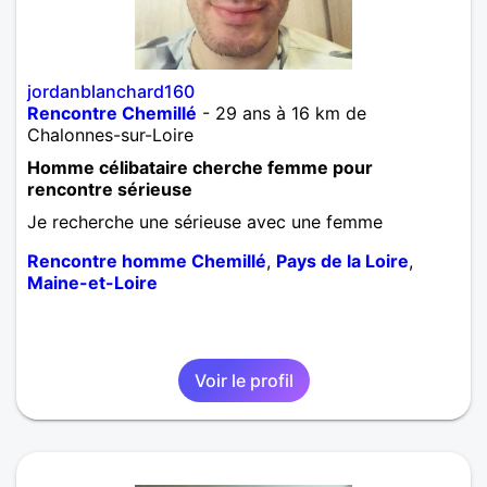
jordanblanchard160
Rencontre Chemillé
- 29 ans à 16 km de
Chalonnes-sur-Loire
Homme célibataire cherche femme pour
rencontre sérieuse
Je recherche une sérieuse avec une femme
Rencontre homme Chemillé
,
Pays de la Loire
,
Maine-et-Loire
Voir le profil