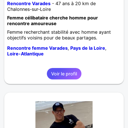
Rencontre Varades
- 47 ans à 20 km de
Chalonnes-sur-Loire
Femme célibataire cherche homme pour
rencontre amoureuse
Femme recherchant stabilité avec homme ayant
objectifs voisins pour de beaux partages.
Rencontre femme Varades
,
Pays de la Loire
,
Loire-Atlantique
Voir le profil