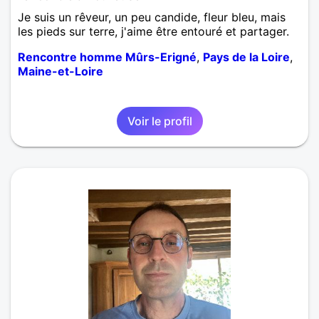
Je suis un rêveur, un peu candide, fleur bleu, mais
les pieds sur terre, j'aime être entouré et partager.
Rencontre homme Mûrs-Erigné
,
Pays de la Loire
,
Maine-et-Loire
Voir le profil