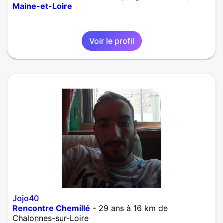
Maine-et-Loire
Voir le profil
Jojo40
Rencontre Chemillé
- 29 ans à 16 km de
Chalonnes-sur-Loire