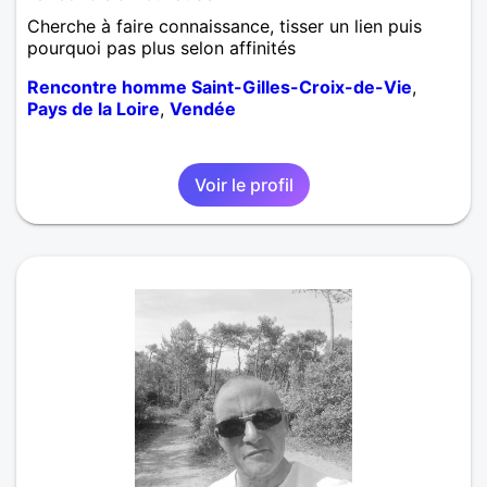
Cherche à faire connaissance, tisser un lien puis
pourquoi pas plus selon affinités
Rencontre homme Saint-Gilles-Croix-de-Vie
,
Pays de la Loire
,
Vendée
Voir le profil