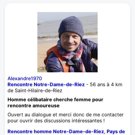
retrouver leur moitié et un réel bonheur e voilà ma
description en gros
Rencontre homme Le Fenouiller
,
Pays de la Loire
,
Vendée
Alexandre1970
Rencontre Notre-Dame-de-Riez
- 56 ans à 4 km
de Saint-Hilaire-de-Riez
Homme célibataire cherche femme pour
rencontre amoureuse
Ouvert au dialogue et merci donc de me contacter
pour ouvrir des discussions intéressantes !
Rencontre homme Notre-Dame-de-Riez
,
Pays de