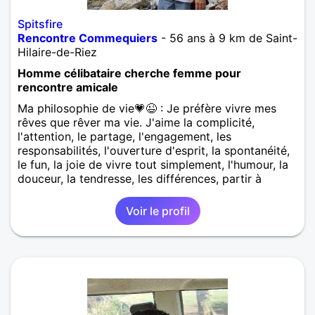
Spitsfire
Rencontre Commequiers
- 56 ans à 9 km de Saint-
Hilaire-de-Riez
Homme célibataire cherche femme pour
rencontre amicale
Ma philosophie de vie💗😉 : Je préfère vivre mes
rêves que rêver ma vie. J'aime la complicité,
l'attention, le partage, l'engagement, les
responsabilités, l'ouverture d'esprit, la spontanéité,
le fun, la joie de vivre tout simplement, l'humour, la
douceur, la tendresse, les différences, partir à
l'aventure au bout du monde avec la femme que je
porte dans mon coeur. J'adore découvrir et
Voir le profil
apprendre de nouvelles choses, la nature et ses
bienfaits, les animaux, la musique, le sport, les
voyages, l'inattendu, les gens vraies et
authentiques, les personnes bien dans leur tête et
alignées avec leurs propres valeurs et qui osent
vivre leur vie selon leurs propres termes! Je
pratique du sport en compétition qui me permet de