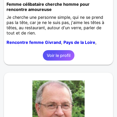
Femme célibataire cherche homme pour
rencontre amoureuse
Je cherche une personne simple, qui ne se prend
pas la tête, car je ne le suis pas, j'aime les têtes à
têtes, au restaurant, autour d'un verre, parler de
tout et de rien.
Rencontre femme Givrand
,
Pays de la Loire
,
Vendée
Voir le profil