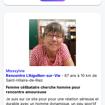
de la Loire
,
Vendée
Misssylvie
Rencontre L'Aiguillon-sur-Vie
- 67 ans à 10 km de
Saint-Hilaire-de-Riez
Femme célibataire cherche homme pour
rencontre amoureuse
Je suis sur ce site pour pour une relation sérieuse et
durable avec un homme dynamique, un peu sportif