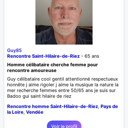
Guy85
Rencontre Saint-Hilaire-de-Riez
- 65 ans
Homme célibataire cherche femme pour
rencontre amoureuse
Guy célibataire cool gentil attentionné respectueux
honnête j aime rigoler j aime la musique la nature la
mer recherche femmes entre 50/65 ans je suis sur
Badoo gui saint hilaire de riez
Rencontre homme Saint-Hilaire-de-Riez
,
Pays de
la Loire
,
Vendée
Voir le profil