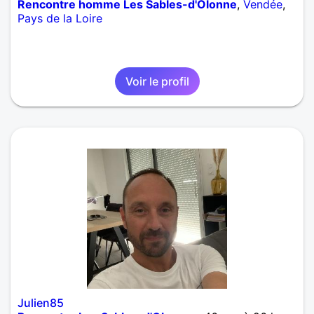
Rencontre homme Les Sables-d'Olonne
,
Vendée
,
Pays de la Loire
Voir le profil
Julien85