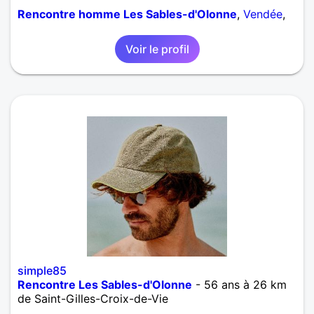
Rencontre homme Les Sables-d'Olonne
,
Vendée
,
Pays de la Loire
Voir le profil
simple85
Rencontre Les Sables-d'Olonne
- 56 ans à 26 km
de Saint-Gilles-Croix-de-Vie