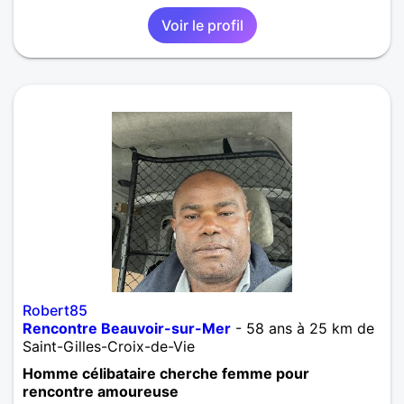
Pointindoux
,
Vendée
,
Pays de la Loire
Voir le profil
Robert85
Rencontre Beauvoir-sur-Mer
- 58 ans à 25 km de
Saint-Gilles-Croix-de-Vie
Homme célibataire cherche femme pour
rencontre amoureuse