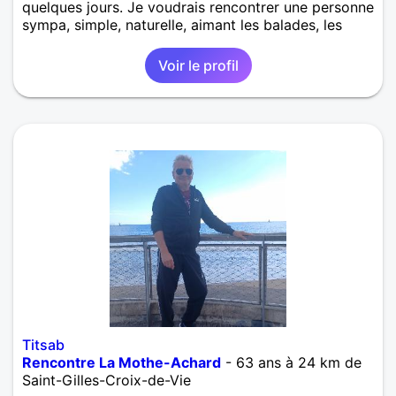
quelques jours. Je voudrais rencontrer une personne
sympa, simple, naturelle, aimant les balades, les
visites culturelles, etc..
Voir le profil
Rencontre homme La Mothe-Achard
,
Vendée
,
Pays de la Loire
Titsab
Rencontre La Mothe-Achard
- 63 ans à 24 km de
Saint-Gilles-Croix-de-Vie