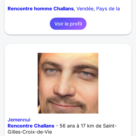
Rencontre homme Challans
,
Vendée
,
Pays de la
Loire
Voir le profil
Jemennui
Rencontre Challans
- 56 ans à 17 km de Saint-
Gilles-Croix-de-Vie