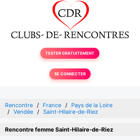
TESTER GRATUITEMENT
SE CONNECTER
Rencontre
France
Pays de la Loire
Vendée
Saint-Hilaire-de-Riez
Rencontre femme Saint-Hilaire-de-Riez