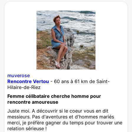
muverose
Rencontre Vertou
- 60 ans à 61 km de Saint-
Hilaire-de-Riez
Femme célibataire cherche homme pour
rencontre amoureuse
Juste moi. A découvrir si le coeur vous en dit
messieurs. Pas d'aventures et d'hommes mariés
merci, je préfère gagner du temps pour trouver une
relation sérieuse !