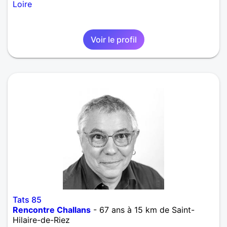
Loire
Voir le profil
Tats 85
Rencontre Challans
- 67 ans à 15 km de Saint-
Hilaire-de-Riez