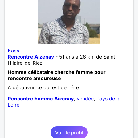
Kass
Rencontre Aizenay
- 51 ans à 26 km de Saint-
Hilaire-de-Riez
Homme célibataire cherche femme pour
rencontre amoureuse
A découvrir ce qui est derrière
Rencontre homme Aizenay
,
Vendée
,
Pays de la
Loire
Voir le profil