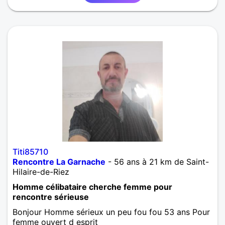
Titi85710
Rencontre La Garnache
- 56 ans à 21 km de Saint-
Hilaire-de-Riez
Homme célibataire cherche femme pour
rencontre sérieuse
Bonjour Homme sérieux un peu fou fou 53 ans Pour
femme ouvert d esprit