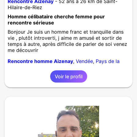
Rencontre Aizenay
- 52 ans à 26 km de Saint-
Hilaire-de-Riez
Homme célibataire cherche femme pour
rencontre sérieuse
Bonjour Je suis un homme franc et tranquille dans
vie , plutôt introverti, j aime m amusé et sortir de
temps à autre, après difficile de parler de soi venez
me découvrir
Rencontre homme Aizenay
,
Vendée
,
Pays de la
Loire
Voir le profil