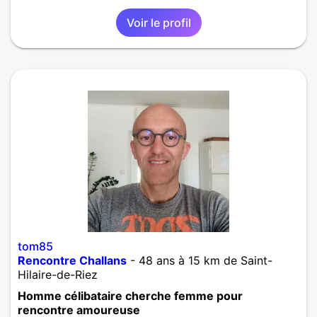
Loire
Voir le profil
tom85
Rencontre Challans
- 48 ans à 15 km de Saint-
Hilaire-de-Riez
Homme célibataire cherche femme pour
rencontre amoureuse