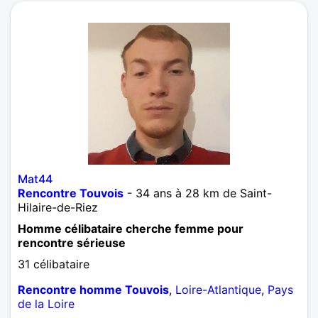
Mat44
Rencontre Touvois
- 34 ans à 28 km de Saint-
Hilaire-de-Riez
Homme célibataire cherche femme pour
rencontre sérieuse
31 célibataire
Rencontre homme Touvois
,
Loire-Atlantique
,
Pays
de la Loire