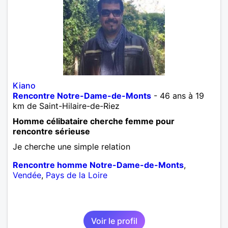
Kiano
Rencontre Notre-Dame-de-Monts
- 46 ans à 19
km de Saint-Hilaire-de-Riez
Homme célibataire cherche femme pour
rencontre sérieuse
Je cherche une simple relation
Rencontre homme Notre-Dame-de-Monts
,
Vendée
,
Pays de la Loire
Voir le profil