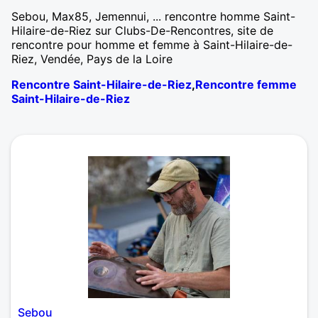
Sebou, Max85, Jemennui, ... rencontre homme Saint-
Hilaire-de-Riez sur Clubs-De-Rencontres, site de
rencontre pour homme et femme à Saint-Hilaire-de-
Riez, Vendée, Pays de la Loire
Rencontre Saint-Hilaire-de-Riez
,
Rencontre femme
Saint-Hilaire-de-Riez
Sebou