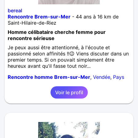
bereal
Rencontre Brem-sur-Mer
- 44 ans à 16 km de
Saint-Hilaire-de-Riez
Homme célibataire cherche femme pour
rencontre sérieuse
Je peux aussi être attentionné, à l'écoute et
passionné selon affinités !!😉 Viens discuter dans un
premier temps. Si on pouvait simplement être
heureux avant qu'il fasse tout noir...
Rencontre homme Brem-sur-Mer
,
Vendée
,
Pays
de la Loire
Voir le profil