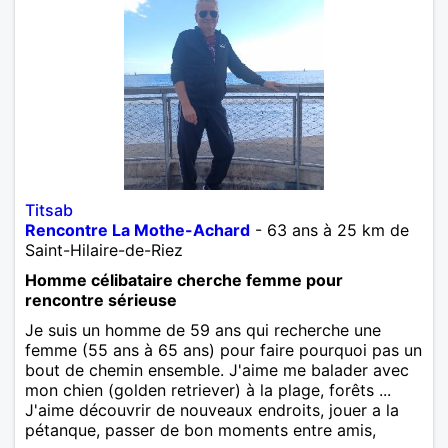
Titsab
Rencontre La Mothe-Achard
- 63 ans à 25 km de
Saint-Hilaire-de-Riez
Homme célibataire cherche femme pour
rencontre sérieuse
Je suis un homme de 59 ans qui recherche une
femme (55 ans à 65 ans) pour faire pourquoi pas un
bout de chemin ensemble. J'aime me balader avec
mon chien (golden retriever) à la plage, forêts ...
J'aime découvrir de nouveaux endroits, jouer a la
pétanque, passer de bon moments entre amis,