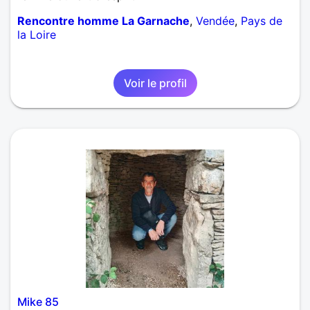
Rencontre homme La Garnache
,
Vendée
,
Pays de
la Loire
Voir le profil
Mike 85