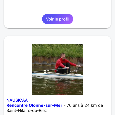
Voir le profil
NAUSICAA
Rencontre Olonne-sur-Mer
- 70 ans à 24 km de
Saint-Hilaire-de-Riez