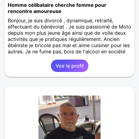
Homme célibataire cherche femme pour
rencontre amoureuse
Bonjour, je suis divorcé , dynamique, retraité,
effectuant du bénévolat . Je suis passionné de Moto
depuis mon plus jeune âge ainsi que de voile deux
activités que je pratiques régulièrement. Ancien
ébéniste je bricole pas mal et aime cuisiner pour les
autres. Je ne fume pas, bois de l'alcool en société
et suis plutôt un bon vivant . ll y a plein d'autres
choses qui m'intéresse bien sur et je recherche une
Voir le profil
personne partageant les mêmes gouts que moi. A
bientôt j'espère et merci de m'avoir lu.
Rencontre homme Challans
,
Vendée
,
Pays de la
Loire