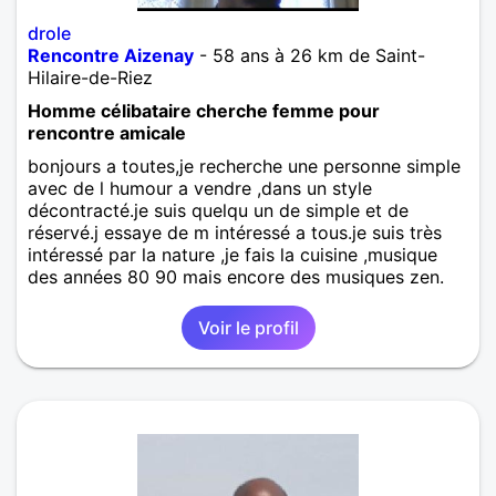
drole
Rencontre Aizenay
- 58 ans à 26 km de Saint-
Hilaire-de-Riez
Homme célibataire cherche femme pour
rencontre amicale
bonjours a toutes,je recherche une personne simple
avec de l humour a vendre ,dans un style
décontracté.je suis quelqu un de simple et de
réservé.j essaye de m intéressé a tous.je suis très
intéressé par la nature ,je fais la cuisine ,musique
des années 80 90 mais encore des musiques zen.
Rencontre homme Aizenay
,
Vendée
,
Pays de la
Voir le profil
Loire