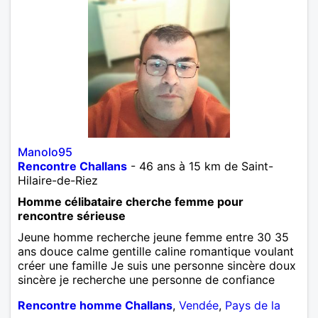
Manolo95
Rencontre Challans
- 46 ans à 15 km de Saint-
Hilaire-de-Riez
Homme célibataire cherche femme pour
rencontre sérieuse
Jeune homme recherche jeune femme entre 30 35
ans douce calme gentille caline romantique voulant
créer une famille Je suis une personne sincère doux
sincère je recherche une personne de confiance
Rencontre homme Challans
,
Vendée
,
Pays de la