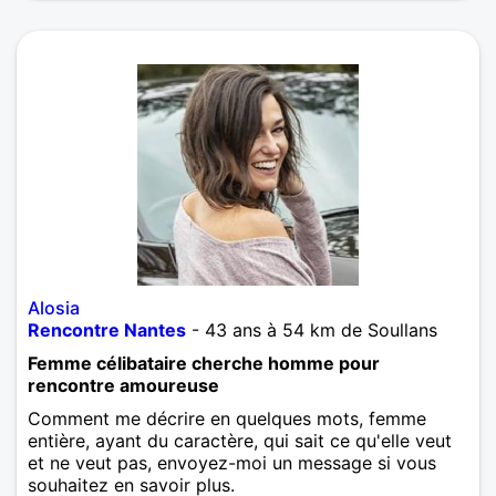
Alosia
Rencontre Nantes
- 43 ans à 54 km de Soullans
Femme célibataire cherche homme pour
rencontre amoureuse
Comment me décrire en quelques mots, femme
entière, ayant du caractère, qui sait ce qu'elle veut
et ne veut pas, envoyez-moi un message si vous
souhaitez en savoir plus.