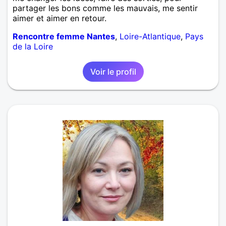
partager les bons comme les mauvais, me sentir
aimer et aimer en retour.
Rencontre femme Nantes
,
Loire-Atlantique
,
Pays
de la Loire
Voir le profil