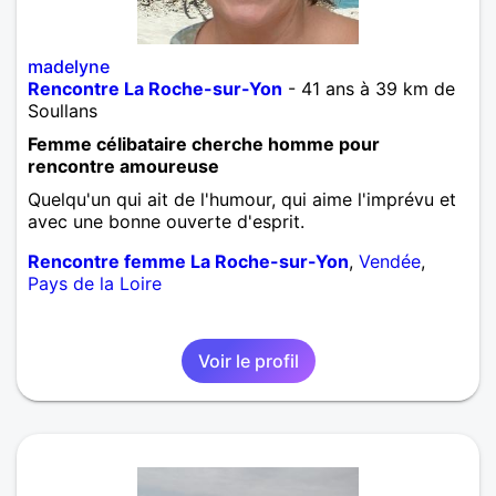
madelyne
Rencontre La Roche-sur-Yon
- 41 ans à 39 km de
Soullans
Femme célibataire cherche homme pour
rencontre amoureuse
Quelqu'un qui ait de l'humour, qui aime l'imprévu et
avec une bonne ouverte d'esprit.
Rencontre femme La Roche-sur-Yon
,
Vendée
,
Pays de la Loire
Voir le profil