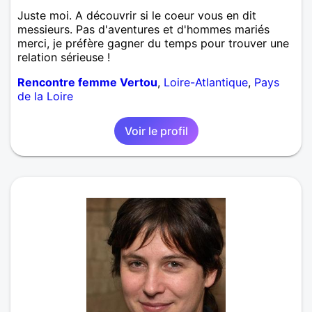
Juste moi. A découvrir si le coeur vous en dit
messieurs. Pas d'aventures et d'hommes mariés
merci, je préfère gagner du temps pour trouver une
relation sérieuse !
Rencontre femme Vertou
,
Loire-Atlantique
,
Pays
de la Loire
Voir le profil