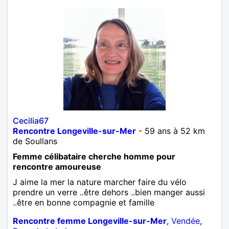
Cecilia67
Rencontre Longeville-sur-Mer
- 59 ans à 52 km
de Soullans
Femme célibataire cherche homme pour
rencontre amoureuse
J aime la mer la nature marcher faire du vélo
prendre un verre ..être dehors ..bien manger aussi
..être en bonne compagnie et famille
Rencontre femme Longeville-sur-Mer
,
Vendée
,