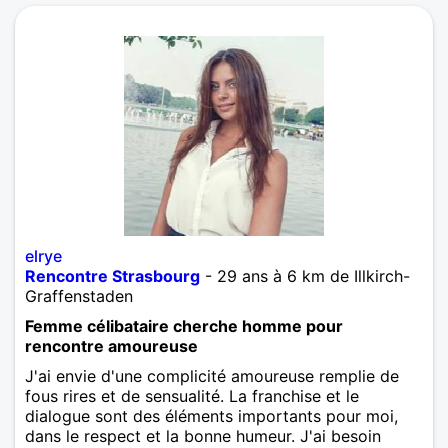
elrye
Rencontre Strasbourg
- 29 ans à 6 km de Illkirch-
Graffenstaden
Femme célibataire cherche homme pour
rencontre amoureuse
J'ai envie d'une complicité amoureuse remplie de
fous rires et de sensualité. La franchise et le
dialogue sont des éléments importants pour moi,
dans le respect et la bonne humeur. J'ai besoin