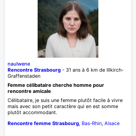
naulwene
Rencontre Strasbourg
- 31 ans à 6 km de Illkirch-
Graffenstaden
Femme célibataire cherche homme pour
rencontre amicale
Célibataire, je suis une femme plutôt facile à vivre
mais avec son petit caractère qui en est somme
plutôt accommodant.
Rencontre femme Strasbourg
,
Bas-Rhin
,
Alsace