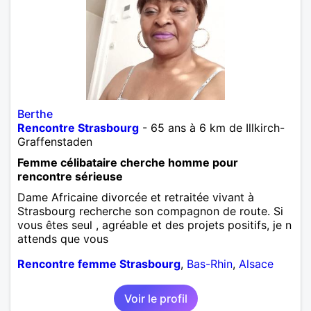
Berthe
Rencontre Strasbourg
- 65 ans à 6 km de Illkirch-
Graffenstaden
Femme célibataire cherche homme pour
rencontre sérieuse
Dame Africaine divorcée et retraitée vivant à
Strasbourg recherche son compagnon de route. Si
vous êtes seul , agréable et des projets positifs, je n
attends que vous
Rencontre femme Strasbourg
,
Bas-Rhin
,
Alsace
Voir le profil