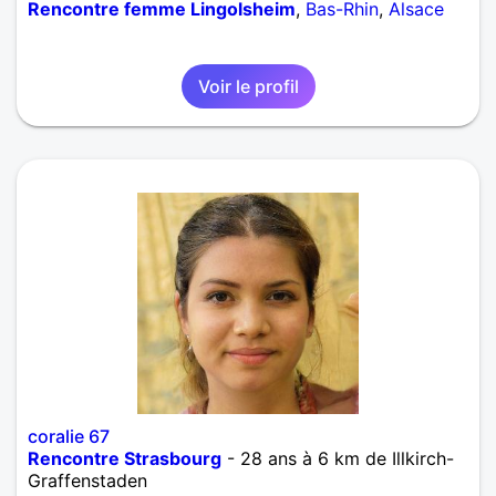
Rencontre femme Lingolsheim
,
Bas-Rhin
,
Alsace
Voir le profil
coralie 67
Rencontre Strasbourg
- 28 ans à 6 km de Illkirch-
Graffenstaden