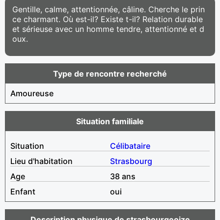
Gentille, calme, attentionnée, câline. Cherche le prin
ce charmant. Où est-il? Existe t-il? Relation durable
et sérieuse avec un homme tendre, attentionné et d
oux.
Type de rencontre recherché
Amoureuse
Situation familiale
Situation
Célibataire
Lieu d'habitation
Strasbourg
Age
38 ans
Enfant
oui
Description physique de strasbourgeoize