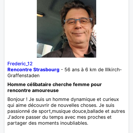
Frederic_12
Rencontre Strasbourg
- 56 ans à 6 km de Illkirch-
Graffenstaden
Homme célibataire cherche femme pour
rencontre amoureuse
Bonjour ! Je suis un homme dynamique et curieux
qui aime découvrir de nouvelles choses. Je suis
passionné de sport,musique douce,ballade et autres
J'adore passer du temps avec mes proches et
partager des moments inoubliables.