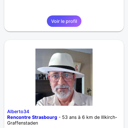
Voir le profil
Alberto34
Rencontre Strasbourg
- 53 ans à 6 km de Illkirch-
Graffenstaden