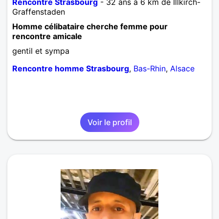
Rencontre Strasbourg
- 32 ans à 6 km de Illkirch-
Graffenstaden
Homme célibataire cherche femme pour
rencontre amicale
gentil et sympa
Rencontre homme Strasbourg
,
Bas-Rhin
,
Alsace
Voir le profil