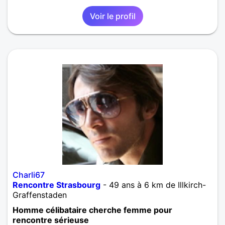
Rencontre homme Strasbourg
,
Bas-Rhin
,
Alsace
Voir le profil
Charli67
Rencontre Strasbourg
- 49 ans à 6 km de Illkirch-
Graffenstaden
Homme célibataire cherche femme pour
rencontre sérieuse