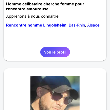
Homme célibataire cherche femme pour
rencontre amoureuse
Apprenons à nous connaître
Rencontre homme Lingolsheim
,
Bas-Rhin
,
Alsace
Voir le profil