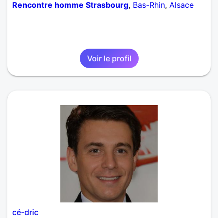
Rencontre homme Strasbourg
,
Bas-Rhin
,
Alsace
Voir le profil
cé-dric