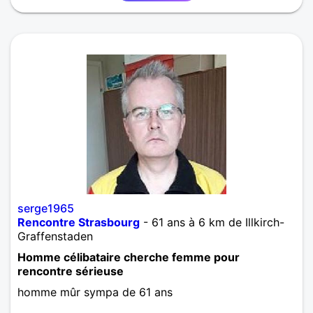
serge1965
Rencontre Strasbourg
- 61 ans à 6 km de Illkirch-
Graffenstaden
Homme célibataire cherche femme pour
rencontre sérieuse
homme mûr sympa de 61 ans