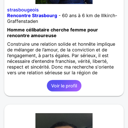
strasbougeois
Rencontre Strasbourg
- 60 ans à 6 km de Illkirch-
Graffenstaden
Homme célibataire cherche femme pour
rencontre amoureuse
Construire une relation solide et honnête implique
de mélanger de l’amour, de la conviction et de
l’engagement, à parts égales. Par sérieux, il est
nécessaire d’entendre franchise, vérité, liberté,
respect et sincérité. Donc ma recherche s'oriente
vers une relation sérieuse sur la région de
Strasbourg et alentours.
Voir le profil
Rencontre homme Strasbourg
,
Bas-Rhin
,
Alsace