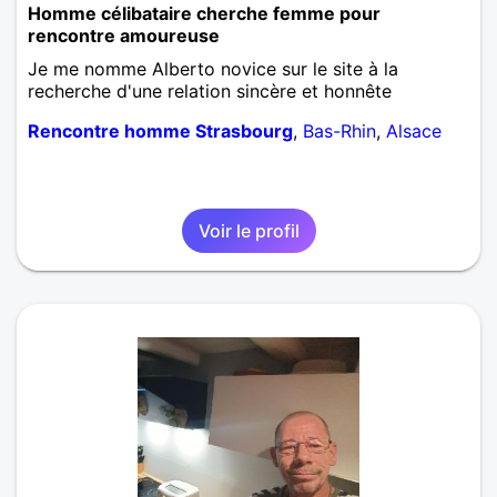
Homme célibataire cherche femme pour
rencontre amoureuse
Je me nomme Alberto novice sur le site à la
recherche d'une relation sincère et honnête
Rencontre homme Strasbourg
,
Bas-Rhin
,
Alsace
Voir le profil