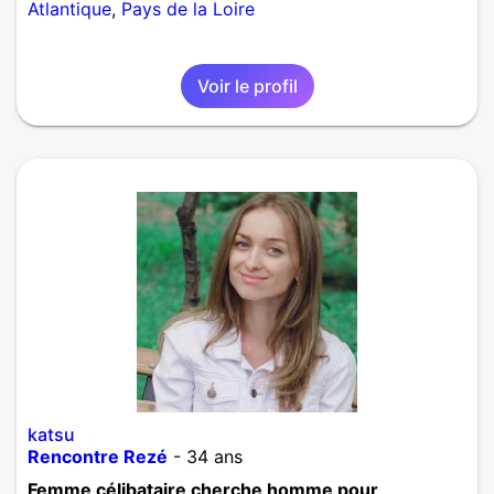
Atlantique
,
Pays de la Loire
Voir le profil
katsu
Rencontre Rezé
- 34 ans
Femme célibataire cherche homme pour