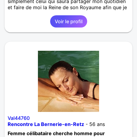
simplement celui qui saura partager mon quotidien
et faire de moi la Reine de son Royaume afin que je
fasse de Lui un ROI ( mieux qu'un Prince ) Sourire !
Ce que je n'aime pas : la lâcheté, le mensonge,
Voir le profil
l'indifférence... Un petit mot et pourquoi pas un
échange autour d'un verre!
Rencontre celibataire-femme Nantes
,
Loire-
Atlantique
,
Pays de la Loire
Val44760
Rencontre La Bernerie-en-Retz
- 56 ans
Femme célibataire cherche homme pour