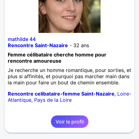
mathilde 44
Rencontre Saint-Nazaire
- 32 ans
Femme célibataire cherche homme pour
rencontre amoureuse
Je recherche un homme romantique, pour sorties, et
plus si affinités, et pourquoi pas marcher main dans
la main pour faire un bout de chemin ensemble.
Rencontre celibataire-femme Saint-Nazaire
,
Loire-
Atlantique
,
Pays de la Loire
Voir le profil