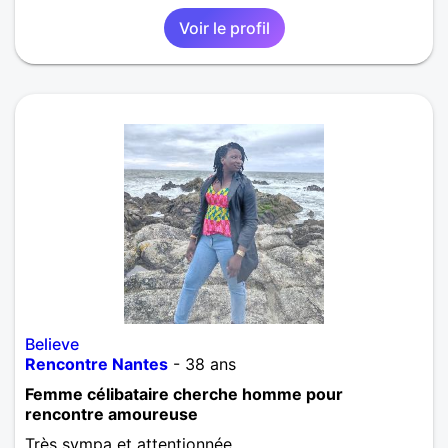
Voir le profil
Believe
Rencontre Nantes
- 38 ans
Femme célibataire cherche homme pour
rencontre amoureuse
Très sympa et attentionnée