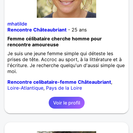
mhatilde
Rencontre Châteaubriant
- 25 ans
Femme célibataire cherche homme pour
rencontre amoureuse
Je suis une jeune femme simple qui déteste les
prises de tête. Accroc au sport, à la littérature et à
l'écriture. Je recherche quelqu'un d'aussi simple que
moi.
Rencontre celibataire-femme Châteaubriant
,
Loire-Atlantique
,
Pays de la Loire
Voir le profil