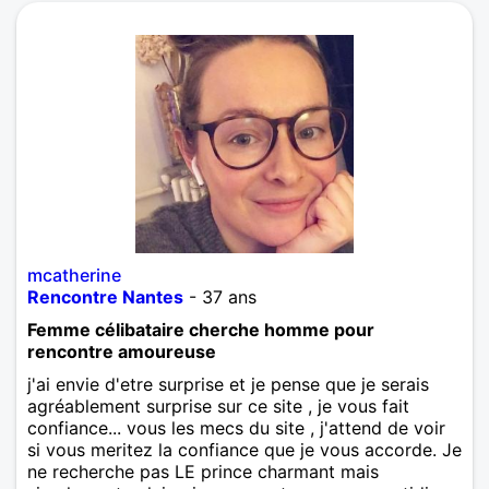
mcatherine
Rencontre Nantes
- 37 ans
Femme célibataire cherche homme pour
rencontre amoureuse
j'ai envie d'etre surprise et je pense que je serais
agréablement surprise sur ce site , je vous fait
confiance... vous les mecs du site , j'attend de voir
si vous meritez la confiance que je vous accorde. Je
ne recherche pas LE prince charmant mais