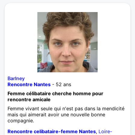
Barlney
Rencontre Nantes
- 52 ans
Femme célibataire cherche homme pour
rencontre amicale
Femme vivant seule qui n'est pas dans la mendicité
mais qui aimerait avoir une nouvelle bonne
compagnie.
Rencontre celibataire-femme Nantes
,
Loire-