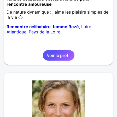
rencontre amoureuse
De nature dynamique : j'aime les plaisirs simples de
la vie 🙂
Rencontre celibataire-femme Rezé
,
Loire-
Atlantique
,
Pays de la Loire
Voir le profil