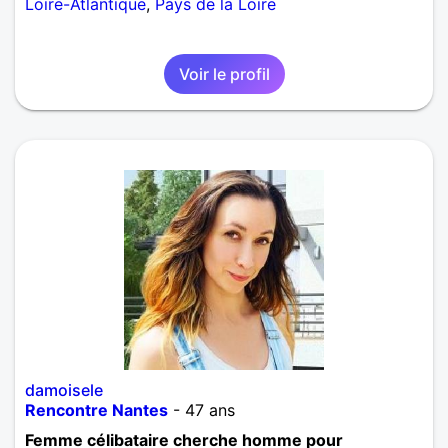
Loire-Atlantique
,
Pays de la Loire
Voir le profil
damoisele
Rencontre Nantes
- 47 ans
Femme célibataire cherche homme pour