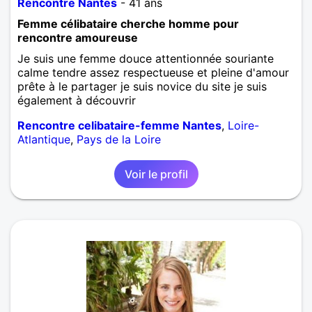
Rencontre Nantes
- 41 ans
Femme célibataire cherche homme pour
rencontre amoureuse
Je suis une femme douce attentionnée souriante
calme tendre assez respectueuse et pleine d'amour
prête à le partager je suis novice du site je suis
également à découvrir
Rencontre celibataire-femme Nantes
,
Loire-
Atlantique
,
Pays de la Loire
Voir le profil