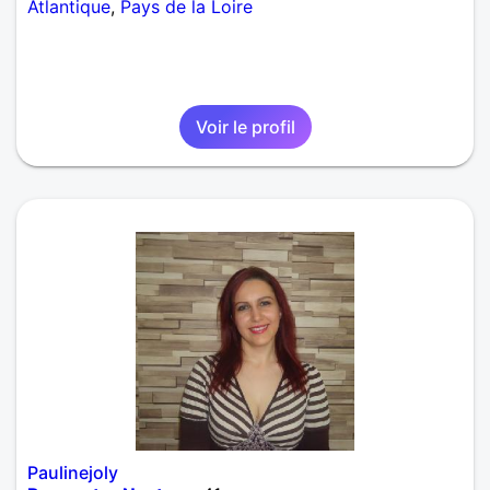
Atlantique
,
Pays de la Loire
Voir le profil
Paulinejoly