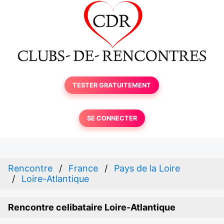
TESTER GRATUITEMENT
SE CONNECTER
Rencontre
France
Pays de la Loire
Loire-Atlantique
Rencontre celibataire Loire-Atlantique