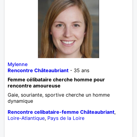
Mylenne
Rencontre Châteaubriant
- 35 ans
Femme célibataire cherche homme pour
rencontre amoureuse
Gaie, souriante, sportive cherche un homme
dynamique
Rencontre celibataire-femme Châteaubriant
,
Loire-Atlantique
,
Pays de la Loire