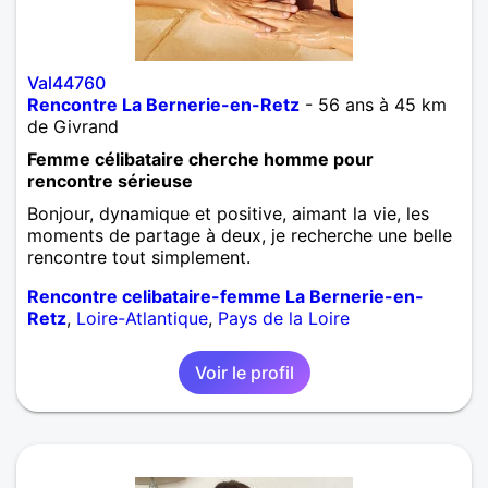
Val44760
Rencontre La Bernerie-en-Retz
- 56 ans à 45 km
de Givrand
Femme célibataire cherche homme pour
rencontre sérieuse
Bonjour, dynamique et positive, aimant la vie, les
moments de partage à deux, je recherche une belle
rencontre tout simplement.
Rencontre celibataire-femme La Bernerie-en-
Retz
,
Loire-Atlantique
,
Pays de la Loire
Voir le profil