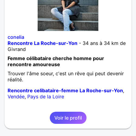
conelia
Rencontre La Roche-sur-Yon
- 34 ans à 34 km de
Givrand
Femme célibataire cherche homme pour
rencontre amoureuse
Trouver l'âme soeur, c'est un rêve qui peut devenir
réalité.
Rencontre celibataire-femme La Roche-sur-Yon
,
Vendée
,
Pays de la Loire
Voir le profil