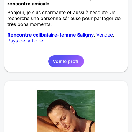
rencontre amicale
Bonjour, je suis charmante et aussi à l'écoute. Je
recherche une personne sérieuse pour partager de
très bons moments.
Rencontre celibataire-femme Saligny
,
Vendée
,
Pays de la Loire
Voir le profil