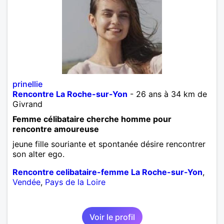
prinellie
Rencontre La Roche-sur-Yon
- 26 ans à 34 km de
Givrand
Femme célibataire cherche homme pour
rencontre amoureuse
jeune fille souriante et spontanée désire rencontrer
son alter ego.
Rencontre celibataire-femme La Roche-sur-Yon
,
Vendée
,
Pays de la Loire
Voir le profil