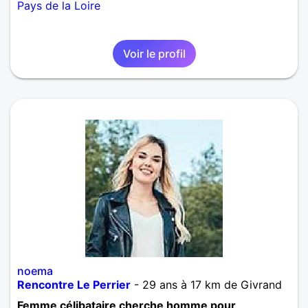
Pays de la Loire
Voir le profil
noema
Rencontre Le Perrier
- 29 ans à 17 km de Givrand
Femme célibataire cherche homme pour