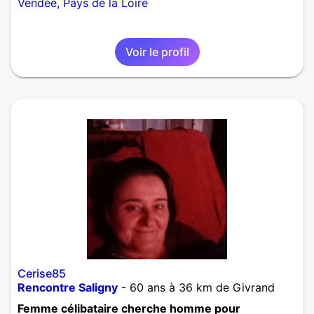
Vendée
,
Pays de la Loire
Voir le profil
Cerise85
Rencontre Saligny
- 60 ans à 36 km de Givrand
Femme célibataire cherche homme pour