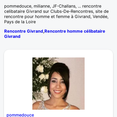
pommedouce, milianne, JF-Challans, ... rencontre
celibataire Givrand sur Clubs-De-Rencontres, site de
rencontre pour homme et femme à Givrand, Vendée,
Pays de la Loire
Rencontre Givrand
,
Rencontre homme célibataire
Givrand
pommedouce