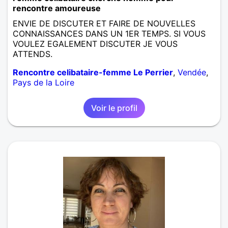
rencontre amoureuse
ENVIE DE DISCUTER ET FAIRE DE NOUVELLES
CONNAISSANCES DANS UN 1ER TEMPS. SI VOUS
VOULEZ EGALEMENT DISCUTER JE VOUS
ATTENDS.
Rencontre celibataire-femme Le Perrier
,
Vendée
,
Pays de la Loire
Voir le profil