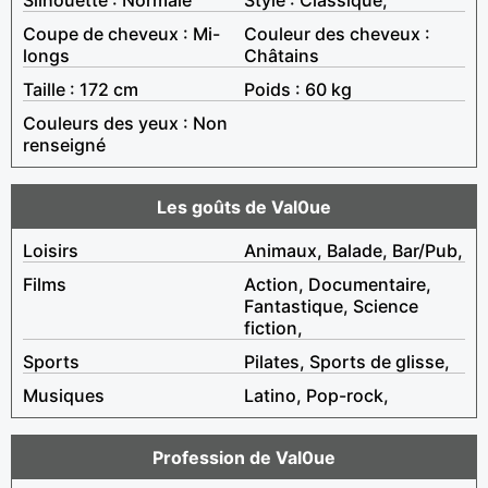
Coupe de cheveux : Mi-
Couleur des cheveux :
longs
Châtains
Taille : 172 cm
Poids : 60 kg
Couleurs des yeux : Non
renseigné
Les goûts de Val0ue
Loisirs
Animaux, Balade, Bar/Pub,
Films
Action, Documentaire,
Fantastique, Science
fiction,
Sports
Pilates, Sports de glisse,
Musiques
Latino, Pop-rock,
Profession de Val0ue