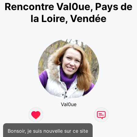
Rencontre Val0ue, Pays de
la Loire, Vendée
Val0ue
Bonsoir, je suis nouvelle sur ce site