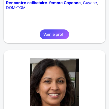
Rencontre celibataire-femme Cayenne
,
Guyane
,
DOM-TOM
Voir le profil