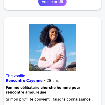
Voir le profil
The vanille
Rencontre Cayenne
- 28 ans
Femme célibataire cherche homme pour
rencontre amoureuse
Si mon profil te convient.. faisons connaissance !