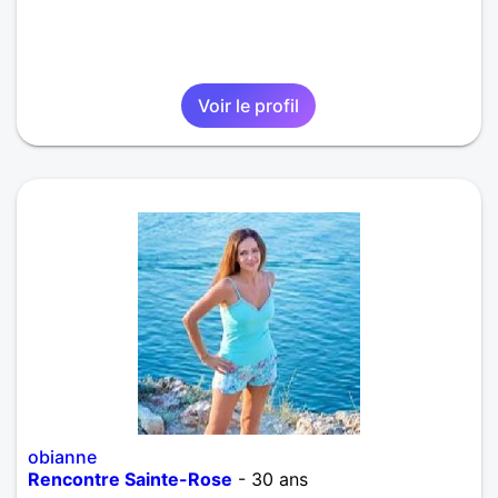
Voir le profil
obianne
Rencontre Sainte-Rose
- 30 ans