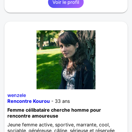
Voir le profil
wenzele
Rencontre Kourou
- 33 ans
Femme célibataire cherche homme pour
rencontre amoureuse
Jeune femme active, sportive, marrante, cool,
sociable, généreuse, câline, sérieuse et réservée