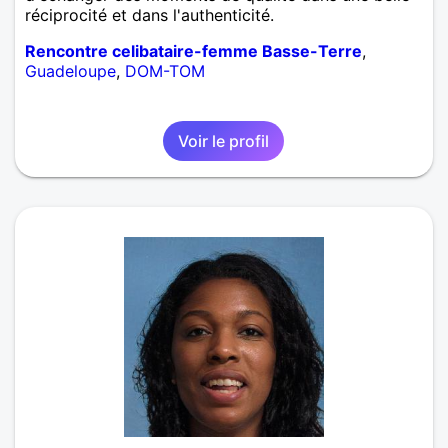
réciprocité et dans l'authenticité.
Rencontre celibataire-femme Basse-Terre
,
Guadeloupe
,
DOM-TOM
Voir le profil