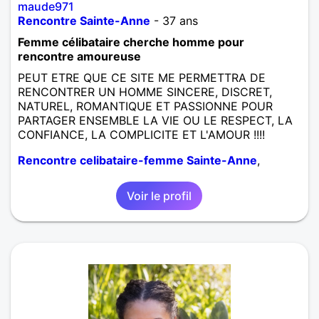
maude971
Rencontre Sainte-Anne
- 37 ans
Femme célibataire cherche homme pour
rencontre amoureuse
PEUT ETRE QUE CE SITE ME PERMETTRA DE
RENCONTRER UN HOMME SINCERE, DISCRET,
NATUREL, ROMANTIQUE ET PASSIONNE POUR
PARTAGER ENSEMBLE LA VIE OU LE RESPECT, LA
CONFIANCE, LA COMPLICITE ET L'AMOUR !!!!
Rencontre celibataire-femme Sainte-Anne
,
Guadeloupe
,
DOM-TOM
Voir le profil