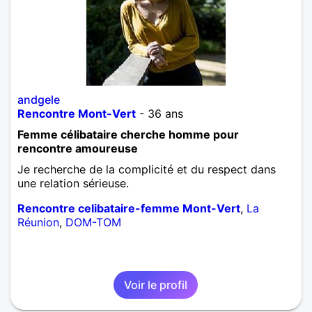
andgele
Rencontre Mont-Vert
- 36 ans
Femme célibataire cherche homme pour
rencontre amoureuse
Je recherche de la complicité et du respect dans
une relation sérieuse.
Rencontre celibataire-femme Mont-Vert
,
La
Réunion
,
DOM-TOM
Voir le profil