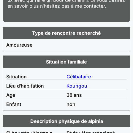
en savoir plus n'hésitez pas à me contacter.
Type de rencontre recherché
Amoureuse
Situation familiale
Situation
Célibataire
Lieu d'habitation
Koungou
Age
38 ans
Enfant
non
Description physique de alpinia
Silhouette : Normale
Style : Non renseigné,