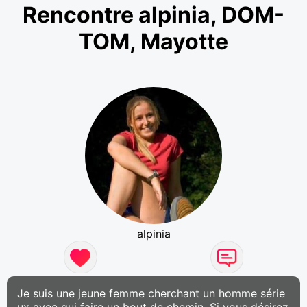
Rencontre alpinia, DOM-
TOM, Mayotte
alpinia
Je suis une jeune femme cherchant un homme série
ux avec qui faire un bout de chemin. Si vous désirez