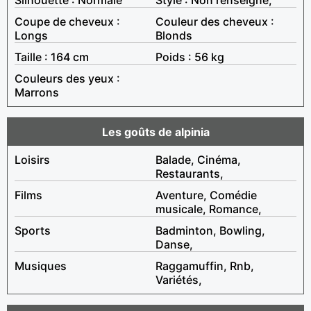
Coupe de cheveux :
Couleur des cheveux :
Longs
Blonds
Taille : 164 cm
Poids : 56 kg
Couleurs des yeux :
Marrons
Les goûts de alpinia
Loisirs
Balade, Cinéma,
Restaurants,
Films
Aventure, Comédie
musicale, Romance,
Sports
Badminton, Bowling,
Danse,
Musiques
Raggamuffin, Rnb,
Variétés,