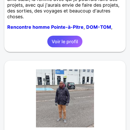
projets, avec qui j'aurais envie de faire des projets,
des sorties, des voyages et beaucoup d'autres
choses.
Rencontre homme Pointe-à-Pitre
,
DOM-TOM
,
Guadeloupe
Voir le profil