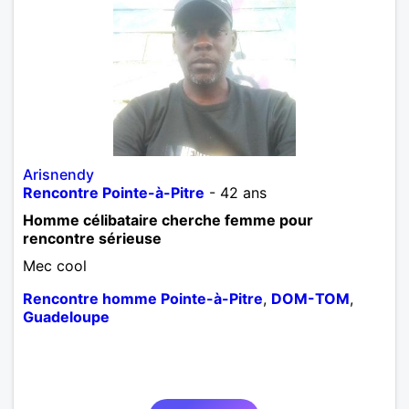
Arisnendy
Rencontre Pointe-à-Pitre
- 42 ans
Homme célibataire cherche femme pour
rencontre sérieuse
Mec cool
Rencontre homme Pointe-à-Pitre
,
DOM-TOM
,
Guadeloupe