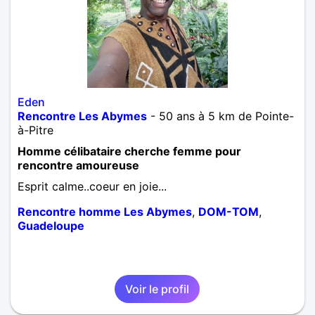
Eden
Rencontre Les Abymes
- 50 ans à 5 km de Pointe-
à-Pitre
Homme célibataire cherche femme pour
rencontre amoureuse
Esprit calme..coeur en joie...
Rencontre homme Les Abymes
,
DOM-TOM
,
Guadeloupe
Voir le profil