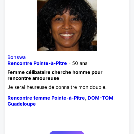
Bonswa
Rencontre Pointe-à-Pitre
- 50 ans
Femme célibataire cherche homme pour
rencontre amoureuse
Je serai heureuse de connaitre mon double.
Rencontre femme Pointe-à-Pitre
,
DOM-TOM
,
Guadeloupe