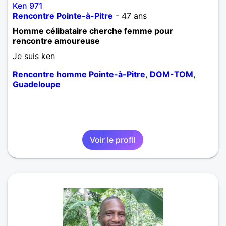
Ken 971
Rencontre Pointe-à-Pitre
- 47 ans
Homme célibataire cherche femme pour
rencontre amoureuse
Je suis ken
Rencontre homme Pointe-à-Pitre
,
DOM-TOM
,
Guadeloupe
Voir le profil