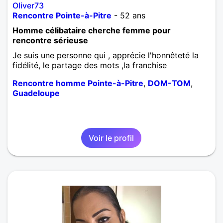
Oliver73
Rencontre Pointe-à-Pitre
- 52 ans
Homme célibataire cherche femme pour
rencontre sérieuse
Je suis une personne qui , apprécie l'honnêteté la
fidélité, le partage des mots ,la franchise
Rencontre homme Pointe-à-Pitre
,
DOM-TOM
,
Guadeloupe
Voir le profil