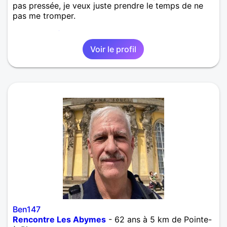
pas pressée, je veux juste prendre le temps de ne
pas me tromper.
Rencontre femme Les Abymes
,
DOM-TOM
,
Guadeloupe
Voir le profil
Ben147
Rencontre Les Abymes
- 62 ans à 5 km de Pointe-