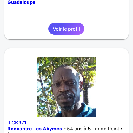
Guadeloupe
Voir le profil
RICK971
Rencontre Les Abymes
- 54 ans à 5 km de Pointe-