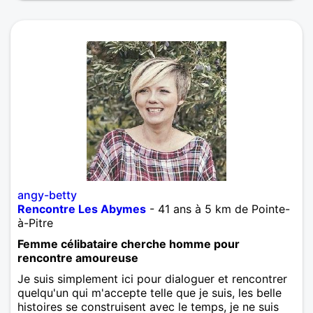
angy-betty
Rencontre Les Abymes
- 41 ans à 5 km de Pointe-
à-Pitre
Femme célibataire cherche homme pour
rencontre amoureuse
Je suis simplement ici pour dialoguer et rencontrer
quelqu'un qui m'accepte telle que je suis, les belle
histoires se construisent avec le temps, je ne suis