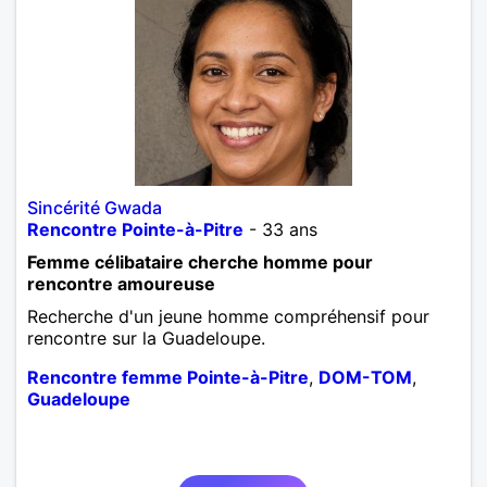
Sincérité Gwada
Rencontre Pointe-à-Pitre
- 33 ans
Femme célibataire cherche homme pour
rencontre amoureuse
Recherche d'un jeune homme compréhensif pour
rencontre sur la Guadeloupe.
Rencontre femme Pointe-à-Pitre
,
DOM-TOM
,
Guadeloupe