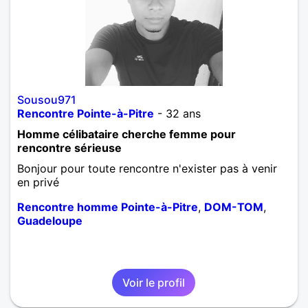
Sousou971
Rencontre Pointe-à-Pitre
- 32 ans
Homme célibataire cherche femme pour
rencontre sérieuse
Bonjour pour toute rencontre n'exister pas à venir
en privé
Rencontre homme Pointe-à-Pitre
,
DOM-TOM
,
Guadeloupe
Voir le profil