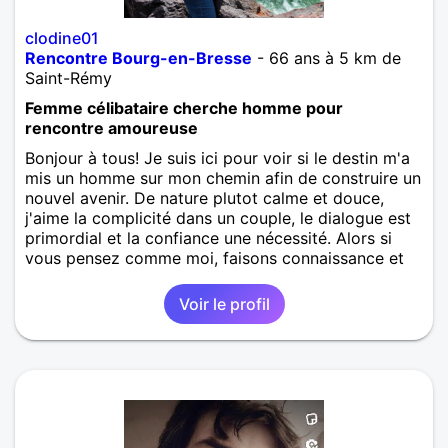
clodine01
Rencontre Bourg-en-Bresse
- 66 ans à 5 km de
Saint-Rémy
Femme célibataire cherche homme pour
rencontre amoureuse
Bonjour à tous! Je suis ici pour voir si le destin m'a
mis un homme sur mon chemin afin de construire un
nouvel avenir. De nature plutot calme et douce,
j'aime la complicité dans un couple, le dialogue est
primordial et la confiance une nécessité. Alors si
vous pensez comme moi, faisons connaissance et
l'avenir nous dira le reste.
Voir le profil
Rencontre femme Bourg-en-Bresse
,
Rhône-
Alpes
,
Ain