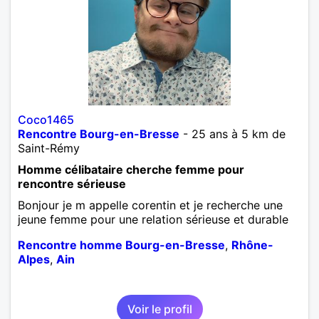
Coco1465
Rencontre Bourg-en-Bresse
- 25 ans à 5 km de
Saint-Rémy
Homme célibataire cherche femme pour
rencontre sérieuse
Bonjour je m appelle corentin et je recherche une
jeune femme pour une relation sérieuse et durable
Rencontre homme Bourg-en-Bresse
,
Rhône-
Alpes
,
Ain
Voir le profil