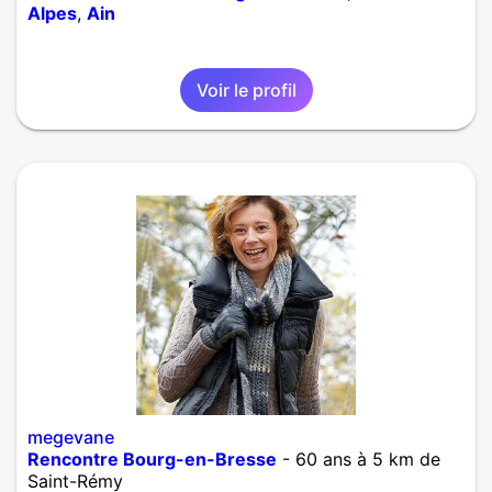
Alpes
,
Ain
Voir le profil
megevane
Rencontre Bourg-en-Bresse
- 60 ans à 5 km de
Saint-Rémy