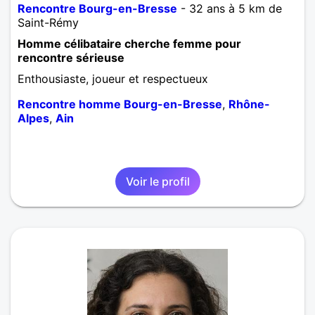
Rencontre Bourg-en-Bresse
- 32 ans à 5 km de
Saint-Rémy
Homme célibataire cherche femme pour
rencontre sérieuse
Enthousiaste, joueur et respectueux
Rencontre homme Bourg-en-Bresse
,
Rhône-
Alpes
,
Ain
Voir le profil