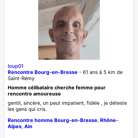
loup01
Rencontre Bourg-en-Bresse
- 61 ans à 5 km de
Saint-Rémy
Homme célibataire cherche femme pour
rencontre amoureuse
gentil, sincère, un peut impatient, fidèle , je déteste
les gens qui cris.
Rencontre homme Bourg-en-Bresse
,
Rhône-
Alpes
,
Ain