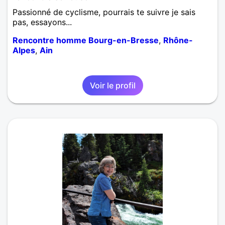
Passionné de cyclisme, pourrais te suivre je sais
pas, essayons...
Rencontre homme Bourg-en-Bresse
,
Rhône-
Alpes
,
Ain
Voir le profil