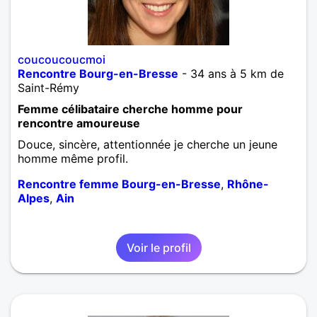
coucoucoucmoi
Rencontre Bourg-en-Bresse
- 34 ans à 5 km de
Saint-Rémy
Femme célibataire cherche homme pour
rencontre amoureuse
Douce, sincère, attentionnée je cherche un jeune
homme même profil.
Rencontre femme Bourg-en-Bresse
,
Rhône-
Alpes
,
Ain
Voir le profil