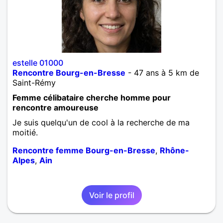
estelle 01000
Rencontre Bourg-en-Bresse
- 47 ans à 5 km de
Saint-Rémy
Femme célibataire cherche homme pour
rencontre amoureuse
Je suis quelqu'un de cool à la recherche de ma
moitié.
Rencontre femme Bourg-en-Bresse
,
Rhône-
Alpes
,
Ain
Voir le profil