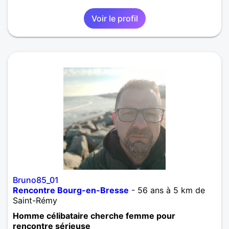
Voir le profil
Bruno85_01
Rencontre Bourg-en-Bresse
- 56 ans à 5 km de
Saint-Rémy
Homme célibataire cherche femme pour
rencontre sérieuse