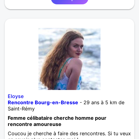
Eloyse
Rencontre Bourg-en-Bresse
- 29 ans à 5 km de
Saint-Rémy
Femme célibataire cherche homme pour
rencontre amoureuse
Coucou je cherche à faire des rencontres. Si tu veux