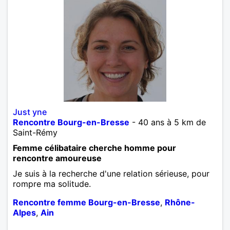
Just yne
Rencontre Bourg-en-Bresse
- 40 ans à 5 km de
Saint-Rémy
Femme célibataire cherche homme pour
rencontre amoureuse
Je suis à la recherche d'une relation sérieuse, pour
rompre ma solitude.
Rencontre femme Bourg-en-Bresse
,
Rhône-
Alpes
,
Ain