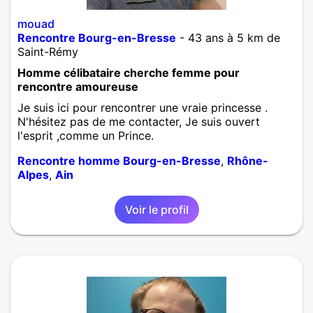
mouad
Rencontre Bourg-en-Bresse
- 43 ans à 5 km de
Saint-Rémy
Homme célibataire cherche femme pour
rencontre amoureuse
Je suis ici pour rencontrer une vraie princesse .
N'hésitez pas de me contacter, Je suis ouvert
l'esprit ,comme un Prince.
Rencontre homme Bourg-en-Bresse
,
Rhône-
Alpes
,
Ain
Voir le profil