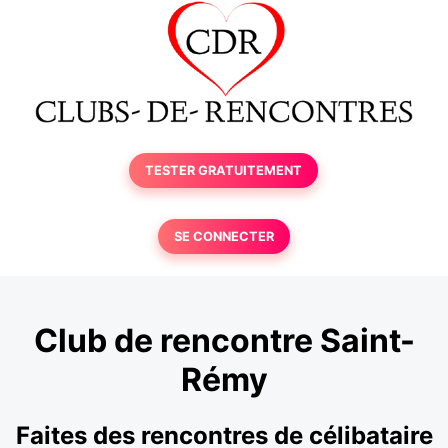
TESTER GRATUITEMENT
SE CONNECTER
Club de rencontre Saint-
Rémy
Faites des rencontres de célibataire