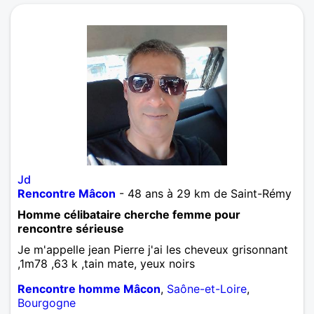
Jd
Rencontre Mâcon
- 48 ans à 29 km de Saint-Rémy
Homme célibataire cherche femme pour
rencontre sérieuse
Je m'appelle jean Pierre j'ai les cheveux grisonnant
,1m78 ,63 k ,tain mate, yeux noirs
Rencontre homme Mâcon
,
Saône-et-Loire
,
Bourgogne