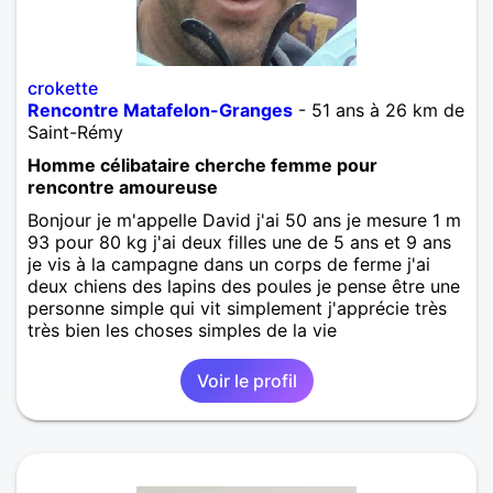
crokette
Rencontre Matafelon-Granges
- 51 ans à 26 km de
Saint-Rémy
Homme célibataire cherche femme pour
rencontre amoureuse
Bonjour je m'appelle David j'ai 50 ans je mesure 1 m
93 pour 80 kg j'ai deux filles une de 5 ans et 9 ans
je vis à la campagne dans un corps de ferme j'ai
deux chiens des lapins des poules je pense être une
personne simple qui vit simplement j'apprécie très
très bien les choses simples de la vie
Rencontre homme Matafelon-Granges
,
Ain
,
Voir le profil
Rhône-Alpes