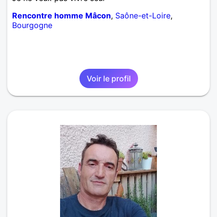
Rencontre homme Mâcon
,
Saône-et-Loire
,
Bourgogne
Voir le profil