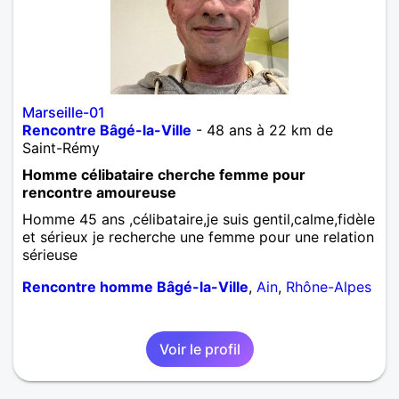
Marseille-01
Rencontre Bâgé-la-Ville
- 48 ans à 22 km de
Saint-Rémy
Homme célibataire cherche femme pour
rencontre amoureuse
Homme 45 ans ,célibataire,je suis gentil,calme,fidèle
et sérieux je recherche une femme pour une relation
sérieuse
Rencontre homme Bâgé-la-Ville
,
Ain
,
Rhône-Alpes
Voir le profil