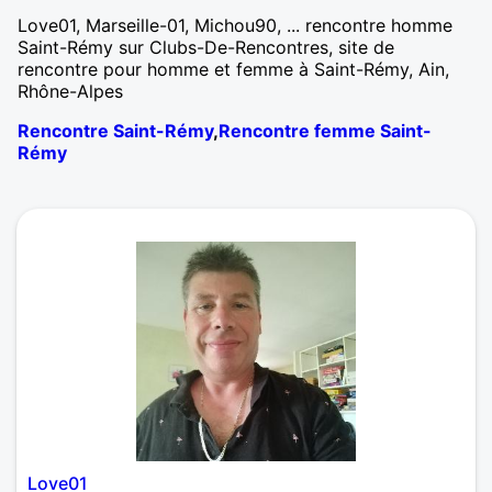
Love01, Marseille-01, Michou90, ... rencontre homme
Saint-Rémy sur Clubs-De-Rencontres, site de
rencontre pour homme et femme à Saint-Rémy, Ain,
Rhône-Alpes
Rencontre Saint-Rémy
,
Rencontre femme Saint-
Rémy
Love01