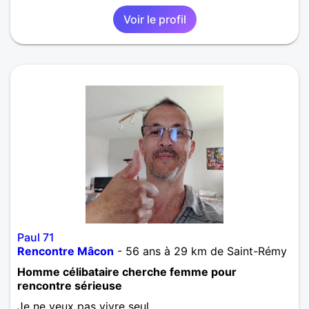
Voir le profil
Paul 71
Rencontre Mâcon
- 56 ans à 29 km de Saint-Rémy
Homme célibataire cherche femme pour
rencontre sérieuse
Je ne veux pas vivre seul