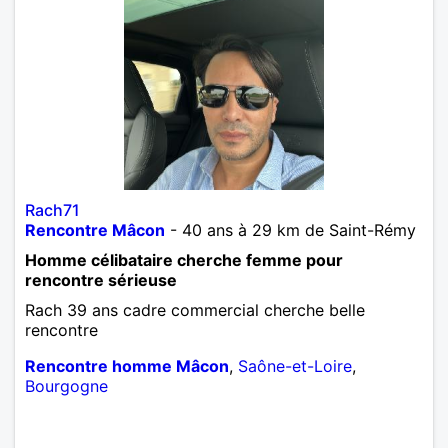
Rach71
Rencontre Mâcon
- 40 ans à 29 km de Saint-Rémy
Homme célibataire cherche femme pour
rencontre sérieuse
Rach 39 ans cadre commercial cherche belle
rencontre
Rencontre homme Mâcon
,
Saône-et-Loire
,
Bourgogne