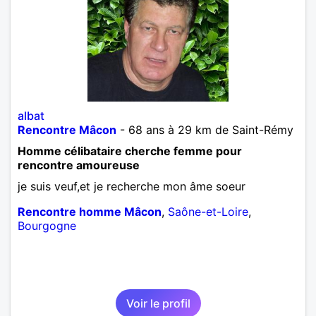
albat
Rencontre Mâcon
- 68 ans à 29 km de Saint-Rémy
Homme célibataire cherche femme pour
rencontre amoureuse
je suis veuf,et je recherche mon âme soeur
Rencontre homme Mâcon
,
Saône-et-Loire
,
Bourgogne
Voir le profil