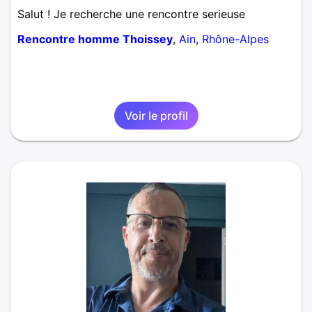
Salut ! Je recherche une rencontre serieuse
Rencontre homme Thoissey
,
Ain
,
Rhône-Alpes
Voir le profil