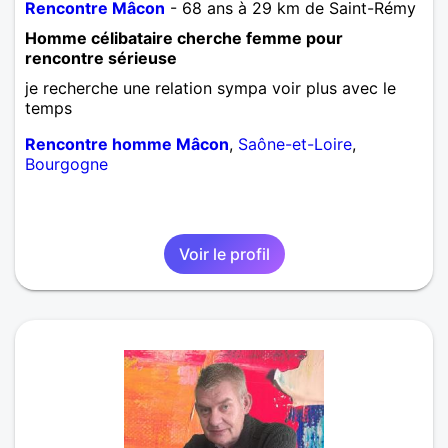
Rencontre Mâcon
- 68 ans à 29 km de Saint-Rémy
Homme célibataire cherche femme pour
rencontre sérieuse
je recherche une relation sympa voir plus avec le
temps
Rencontre homme Mâcon
,
Saône-et-Loire
,
Bourgogne
Voir le profil