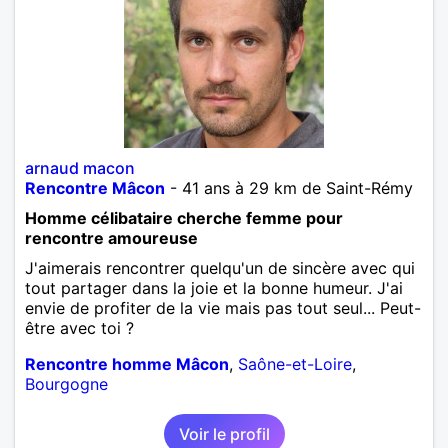
arnaud macon
Rencontre Mâcon
- 41 ans à 29 km de Saint-Rémy
Homme célibataire cherche femme pour
rencontre amoureuse
J'aimerais rencontrer quelqu'un de sincère avec qui
tout partager dans la joie et la bonne humeur. J'ai
envie de profiter de la vie mais pas tout seul... Peut-
être avec toi ?
Rencontre homme Mâcon
,
Saône-et-Loire
,
Bourgogne
Voir le profil