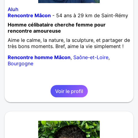
Aluh
Rencontre Mâcon
- 54 ans à 29 km de Saint-Rémy
Homme célibataire cherche femme pour
rencontre amoureuse
Aime le calme, la nature, la sculpture, et partager de
très bons moments. Bref, aime la vie simplement !
Rencontre homme Mâcon
,
Saône-et-Loire
,
Bourgogne
Voir le profil