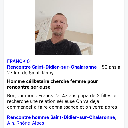
FRANCK 01
Rencontre Saint-Didier-sur-Chalaronne
- 50 ans à
27 km de Saint-Rémy
Homme célibataire cherche femme pour
rencontre sérieuse
Bonjour moi c Franck j'ai 47 ans papa de 2 filles je
recherche une relation sérieuse On va deja
commencef a faire connaissance et on verra apres
Rencontre homme Saint-Didier-sur-Chalaronne
,
Ain
,
Rhône-Alpes