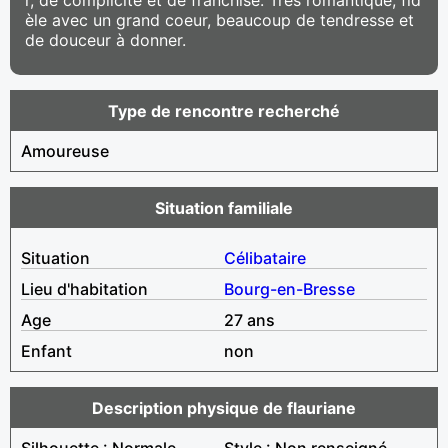
èle avec un grand coeur, beaucoup de tendresse et
de douceur à donner.
Type de rencontre recherché
Amoureuse
Situation familiale
Situation
Célibataire
Lieu d'habitation
Bourg-en-Bresse
Age
27 ans
Enfant
non
Description physique de flauriane
Silhouette : Normale
Style : Non renseigné,