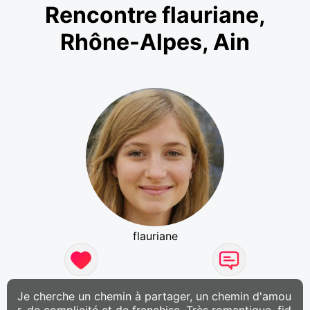
Rencontre flauriane,
Rhône-Alpes, Ain
flauriane
Je cherche un chemin à partager, un chemin d'amou
r, de complicité et de franchise. Très romantique, fid