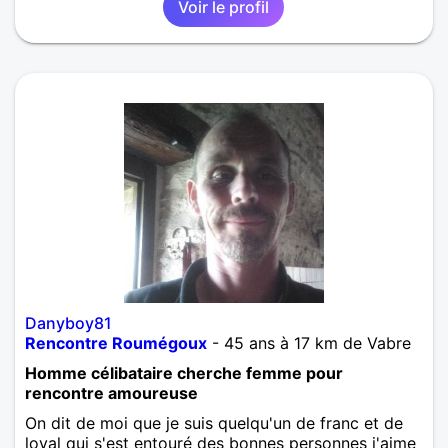
Voir le profil
Danyboy81
Rencontre Roumégoux
- 45 ans à 17 km de Vabre
Homme célibataire cherche femme pour
rencontre amoureuse
On dit de moi que je suis quelqu'un de franc et de
loyal qui s'est entouré des bonnes personnes j'aime