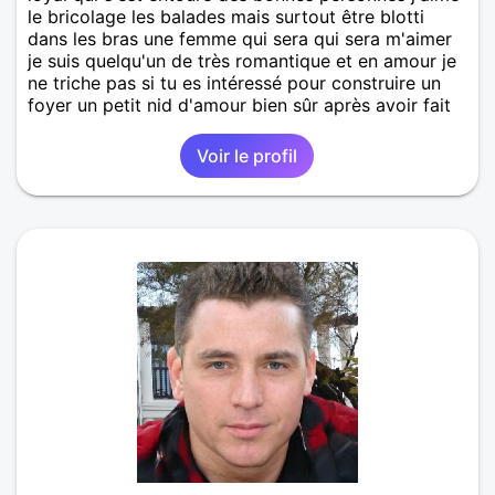
le bricolage les balades mais surtout être blotti
dans les bras une femme qui sera qui sera m'aimer
je suis quelqu'un de très romantique et en amour je
ne triche pas si tu es intéressé pour construire un
foyer un petit nid d'amour bien sûr après avoir fait
connaissance n'hésite pas à me contacter
Voir le profil
Rencontre homme Roumégoux
,
Tarn
,
Midi-
Pyrénées