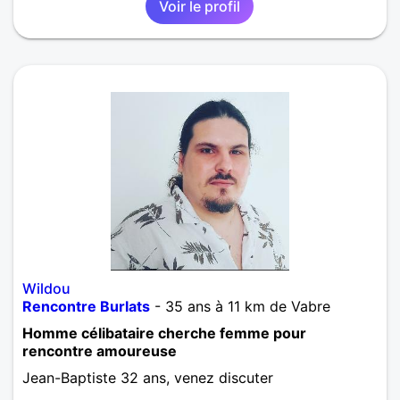
Voir le profil
Wildou
Rencontre Burlats
- 35 ans à 11 km de Vabre
Homme célibataire cherche femme pour
rencontre amoureuse
Jean-Baptiste 32 ans, venez discuter