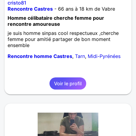
cristo81
Rencontre Castres
- 66 ans à 18 km de Vabre
Homme célibataire cherche femme pour
rencontre amoureuse
je suis homme sinpas cool respectueux ,cherche
femme pour amitié partager de bon moment
ensemble
Rencontre homme Castres
,
Tarn
,
Midi-Pyrénées
Voir le profil