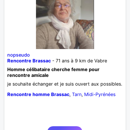
nopseudo
Rencontre Brassac
- 71 ans à 9 km de Vabre
Homme célibataire cherche femme pour
rencontre amicale
je souhaite échanger et je suis ouvert aux possibles.
Rencontre homme Brassac
,
Tarn
,
Midi-Pyrénées