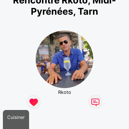
Rencontre Rkoto, Midi-
Pyrénées, Tarn
Rkoto
Cuisiner