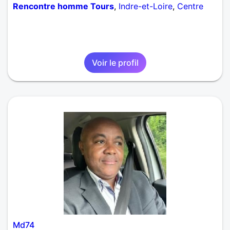
Rencontre homme Tours
,
Indre-et-Loire
,
Centre
Voir le profil
Md74