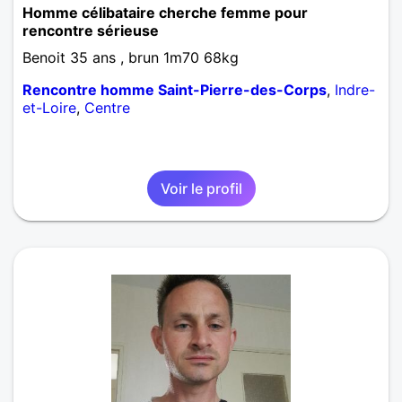
Homme célibataire cherche femme pour
rencontre sérieuse
Benoit 35 ans , brun 1m70 68kg
Rencontre homme Saint-Pierre-des-Corps
,
Indre-
et-Loire
,
Centre
Voir le profil