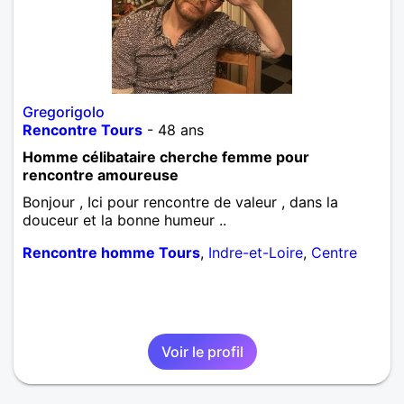
Gregorigolo
Rencontre Tours
- 48 ans
Homme célibataire cherche femme pour
rencontre amoureuse
Bonjour , Ici pour rencontre de valeur , dans la
douceur et la bonne humeur ..
Rencontre homme Tours
,
Indre-et-Loire
,
Centre
Voir le profil