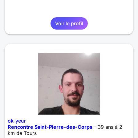
Voir le profil
ok-yeur
Rencontre Saint-Pierre-des-Corps
- 39 ans à 2
km de Tours