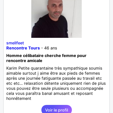
smellfeet
Rencontre Tours
- 46 ans
Homme célibataire cherche femme pour
rencontre amicale
Karim Petite quarantaine très sympathique soumis
aimable surtout j aime être aux pieds de femmes
après une journée fatiguante passée au travail etc
etc etc... relaxation détente uniquement rien de plus
vous pouvez être seule plusieurs ou accompagnée
cela vous paraîtra banal amusant et reposant
honnêtement
Rencontre homme Tours
,
Indre-et-Loire
,
Centre
Voir le profil