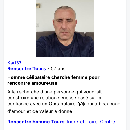
Karl37
Rencontre Tours
- 57 ans
Homme célibataire cherche femme pour
rencontre amoureuse
A la recherche d'une personne qui voudrait
construire une relation sérieuse basé sur la
confiance avec un Ours polaire 🐻‍❄️ qui a beaucoup
d'amour et de valeur a donné
Rencontre homme Tours
,
Indre-et-Loire
,
Centre