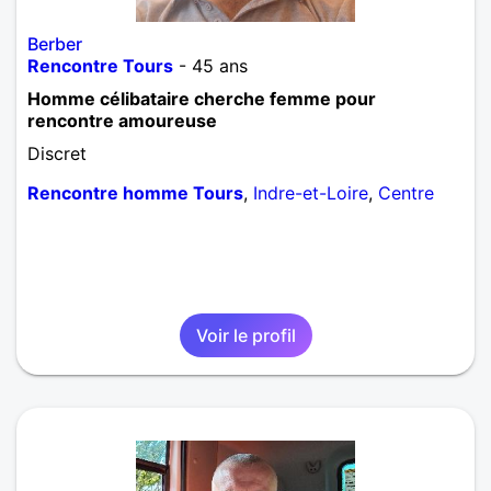
Berber
Rencontre Tours
- 45 ans
Homme célibataire cherche femme pour
rencontre amoureuse
Discret
Rencontre homme Tours
,
Indre-et-Loire
,
Centre
Voir le profil