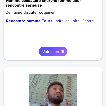
Homme célibataire cherche femme pour
rencontre sérieuse
Zen aime discuter coquiner
Rencontre homme Tours
,
Indre-et-Loire
,
Centre
Voir le profil