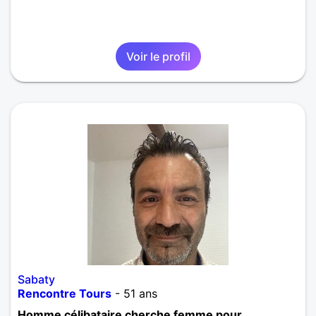
Voir le profil
Sabaty
Rencontre Tours
- 51 ans
Homme célibataire cherche femme pour