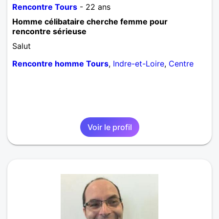
Rencontre Tours
- 22 ans
Homme célibataire cherche femme pour
rencontre sérieuse
Salut
Rencontre homme Tours
,
Indre-et-Loire
,
Centre
Voir le profil