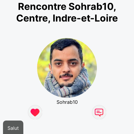
Rencontre Sohrab10,
Centre, Indre-et-Loire
Sohrab10
Salut