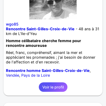
wgo85
Rencontre Saint-Gilles-Croix-de-Vie
- 48 ans à 31
km de L'Ile-d'Yeu
Homme célibataire cherche femme pour
rencontre amoureuse
Réel, franc, compréhensif, aimant la mer et
apptéciant les promenades ; j'ai besoin de donner
de l'affection et d'en recevoir.
Rencontre homme Saint-Gilles-Croix-de-Vie
,
Vendée
,
Pays de la Loire
Voir le profil