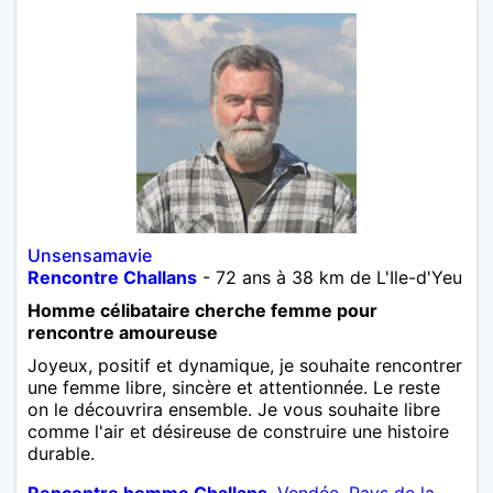
Unsensamavie
Rencontre Challans
- 72 ans à 38 km de L'Ile-d'Yeu
Homme célibataire cherche femme pour
rencontre amoureuse
Joyeux, positif et dynamique, je souhaite rencontrer
une femme libre, sincère et attentionnée. Le reste
on le découvrira ensemble. Je vous souhaite libre
comme l'air et désireuse de construire une histoire
durable.