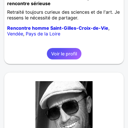
rencontre sérieuse
Retraité toujours curieux des sciences et de l'art. Je
ressens le nécessité de partager.
Rencontre homme Saint-Gilles-Croix-de-Vie
,
Vendée
,
Pays de la Loire
Voir le profil