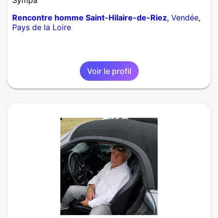
Sympa
Rencontre homme Saint-Hilaire-de-Riez
,
Vendée
,
Pays de la Loire
Voir le profil