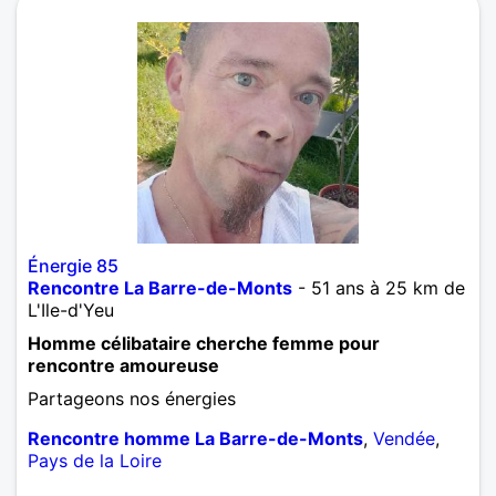
Énergie 85
Rencontre La Barre-de-Monts
- 51 ans à 25 km de
L'Ile-d'Yeu
Homme célibataire cherche femme pour
rencontre amoureuse
Partageons nos énergies
Rencontre homme La Barre-de-Monts
,
Vendée
,
Pays de la Loire