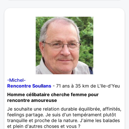
joie sympathie et souhaite à tous ceux et celles de
retrouver leur moitié et un réel bonheur e voilà ma
description en gros
Rencontre homme Le Fenouiller
,
Vendée
,
Pays de
la Loire
-Michel-
Rencontre Soullans
- 71 ans à 35 km de L'Ile-d'Yeu
Homme célibataire cherche femme pour
rencontre amoureuse
Je souhaite une relation durable équilibrée, affinités,
feelings partage. Je suis d'un tempérament plutôt
tranquille et proche de la nature. J'aime les balades
et plein d'autres choses et vous ?