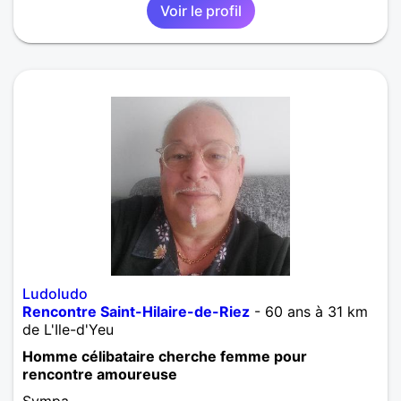
Voir le profil
Ludoludo
Rencontre Saint-Hilaire-de-Riez
- 60 ans à 31 km
de L'Ile-d'Yeu
Homme célibataire cherche femme pour
rencontre amoureuse