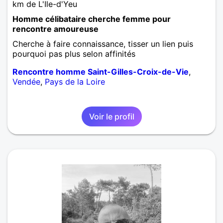
km de L'Ile-d'Yeu
Homme célibataire cherche femme pour
rencontre amoureuse
Cherche à faire connaissance, tisser un lien puis
pourquoi pas plus selon affinités
Rencontre homme Saint-Gilles-Croix-de-Vie
,
Vendée
,
Pays de la Loire
Voir le profil