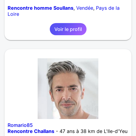
Rencontre homme Soullans
,
Vendée
,
Pays de la
Loire
Voir le profil
Romario85
Rencontre Challans
- 47 ans à 38 km de L'Ile-d'Yeu