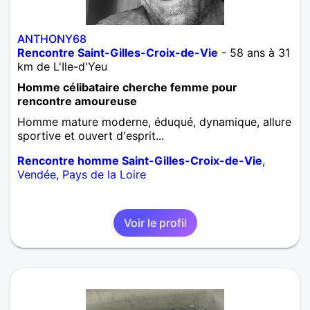
ANTHONY68
Rencontre Saint-Gilles-Croix-de-Vie
- 58 ans à 31
km de L'Ile-d'Yeu
Homme célibataire cherche femme pour
rencontre amoureuse
Homme mature moderne, éduqué, dynamique, allure
sportive et ouvert d'esprit...
Rencontre homme Saint-Gilles-Croix-de-Vie
,
Vendée
,
Pays de la Loire
Voir le profil