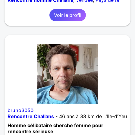
Rencontre homme Challans
,
Vendée
,
Pays de la
Loire
Voir le profil
bruno3050
Rencontre Challans
- 46 ans à 38 km de L'Ile-d'Yeu
Homme célibataire cherche femme pour
rencontre sérieuse