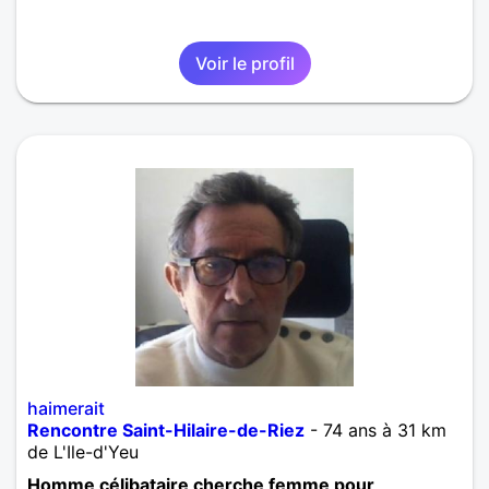
Voir le profil
haimerait
Rencontre Saint-Hilaire-de-Riez
- 74 ans à 31 km
de L'Ile-d'Yeu
Homme célibataire cherche femme pour