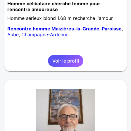
Homme célibataire cherche femme pour
rencontre amoureuse
Homme sérieux blond 1.68 m recherche l'amour
Rencontre homme Maizières-la-Grande-Paroisse
,
Aube
,
Champagne-Ardenne
Voir le profil