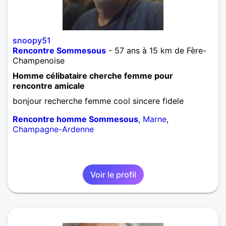
snoopy51
Rencontre Sommesous
- 57 ans à 15 km de Fère-
Champenoise
Homme célibataire cherche femme pour
rencontre amicale
bonjour recherche femme cool sincere fidele
Rencontre homme Sommesous
,
Marne
,
Champagne-Ardenne
Voir le profil