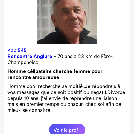
Kapi5451
Rencontre Anglure
- 70 ans à 23 km de Fère-
Champenoise
Homme célibataire cherche femme pour
rencontre amoureuse
Homme cool recherche sa moitié..Je répondrais à
vos messages que ce soit positif ou négatif.Divorcé
depuis 10 ans, j'ai envie de reprendre une liaison
mais en premier temps,du chacun chez soi afin de
mieux se connaitre..
Rencontre homme Anglure
,
Marne
,
Champagne-
Ardenne
Voir le profil