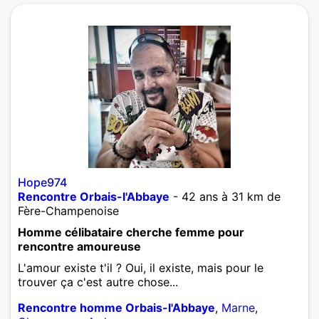
Hope974
Rencontre Orbais-l'Abbaye
- 42 ans à 31 km de
Fère-Champenoise
Homme célibataire cherche femme pour
rencontre amoureuse
L'amour existe t'il ? Oui, il existe, mais pour le
trouver ça c'est autre chose...
Rencontre homme Orbais-l'Abbaye
,
Marne
,