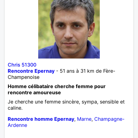
Chris 51300
Rencontre Epernay
- 51 ans à 31 km de Fère-
Champenoise
Homme célibataire cherche femme pour
rencontre amoureuse
Je cherche une femme sincère, sympa, sensible et
caline.
Rencontre homme Epernay
,
Marne
,
Champagne-
Ardenne