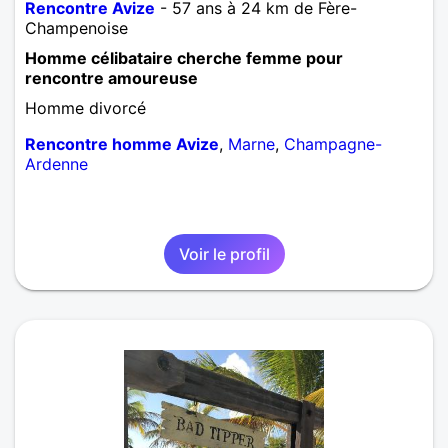
Rencontre Avize
- 57 ans à 24 km de Fère-
Champenoise
Homme célibataire cherche femme pour
rencontre amoureuse
Homme divorcé
Rencontre homme Avize
,
Marne
,
Champagne-
Ardenne
Voir le profil