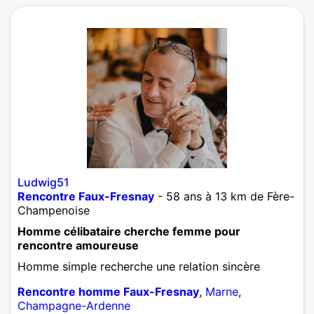
Ludwig51
Rencontre Faux-Fresnay
- 58 ans à 13 km de Fère-
Champenoise
Homme célibataire cherche femme pour
rencontre amoureuse
Homme simple recherche une relation sincère
Rencontre homme Faux-Fresnay
,
Marne
,
Champagne-Ardenne