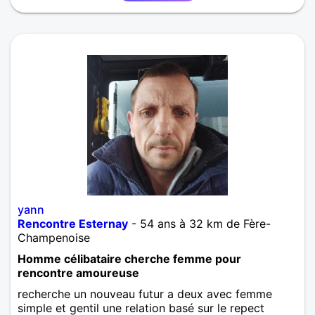
yann
Rencontre Esternay
- 54 ans à 32 km de Fère-
Champenoise
Homme célibataire cherche femme pour
rencontre amoureuse
recherche un nouveau futur a deux avec femme
simple et gentil une relation basé sur le repect