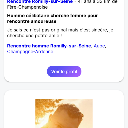
Rencontre Romilly-sur-Seine
- 41 ans à 32 km de
Fère-Champenoise
Homme célibataire cherche femme pour
rencontre amoureuse
Je sais ce n'est pas original mais c'est sincère, je
cherche une petite amie !
Rencontre homme Romilly-sur-Seine
,
Aube
,
Champagne-Ardenne
Voir le profil