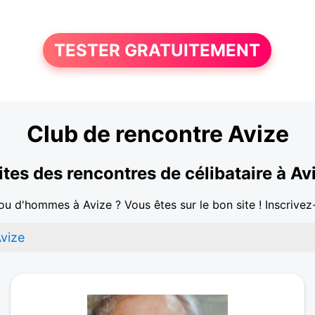
TESTER GRATUITEMENT
Club de rencontre Avize
ites des rencontres de célibataire à Av
 d'hommes à Avize ? Vous êtes sur le bon site ! Inscrivez-
vize