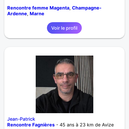
Rencontre femme Magenta
,
Champagne-
Ardenne
,
Marne
Voir le profil
Jean-Patrick
Rencontre Fagnières
- 45 ans à 23 km de Avize