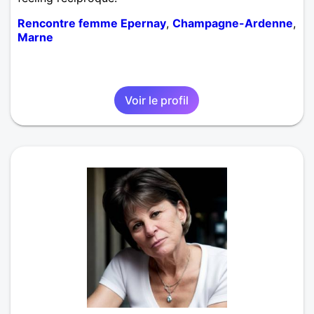
Rencontre femme Epernay
,
Champagne-Ardenne
,
Marne
Voir le profil