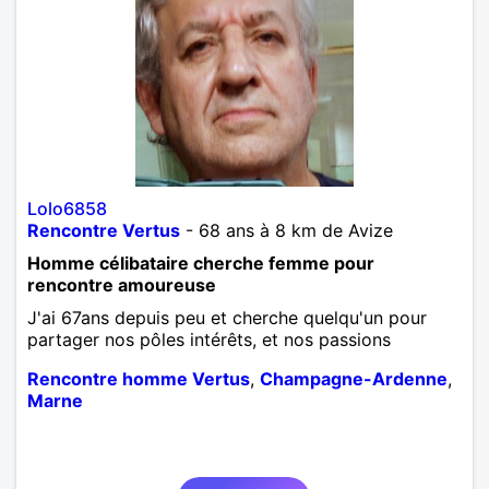
Lolo6858
Rencontre Vertus
- 68 ans à 8 km de Avize
Homme célibataire cherche femme pour
rencontre amoureuse
J'ai 67ans depuis peu et cherche quelqu'un pour
partager nos pôles intérêts, et nos passions
Rencontre homme Vertus
,
Champagne-Ardenne
,
Marne