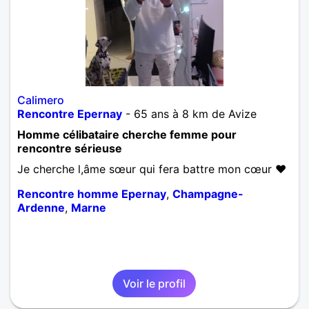
Calimero
Rencontre Epernay
- 65 ans à 8 km de Avize
Homme célibataire cherche femme pour
rencontre sérieuse
Je cherche l,âme sœur qui fera battre mon cœur ❤️
Rencontre homme Epernay
,
Champagne-
Ardenne
,
Marne
Voir le profil