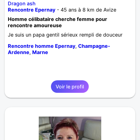
Dragon ash
Rencontre Epernay
- 45 ans à 8 km de Avize
Homme célibataire cherche femme pour
rencontre amoureuse
Je suis un papa gentil sérieux rempli de douceur
Rencontre homme Epernay
,
Champagne-
Ardenne
,
Marne
Voir le profil