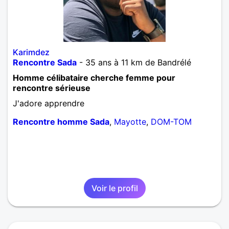
Karimdez
Rencontre Sada
- 35 ans à 11 km de Bandrélé
Homme célibataire cherche femme pour
rencontre sérieuse
J'adore apprendre
Rencontre homme Sada
,
Mayotte
,
DOM-TOM
Voir le profil