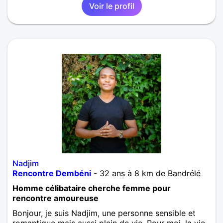
Voir le profil
Nadjim
Rencontre Dembéni
- 32 ans à 8 km de Bandrélé
Homme célibataire cherche femme pour
rencontre amoureuse
Bonjour, je suis Nadjim, une personne sensible et