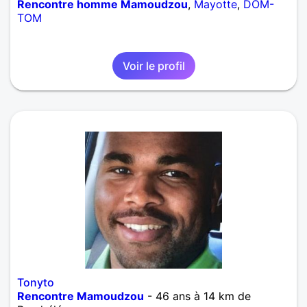
Rencontre homme Mamoudzou
,
Mayotte
,
DOM-
TOM
Voir le profil
Tonyto
Rencontre Mamoudzou
- 46 ans à 14 km de