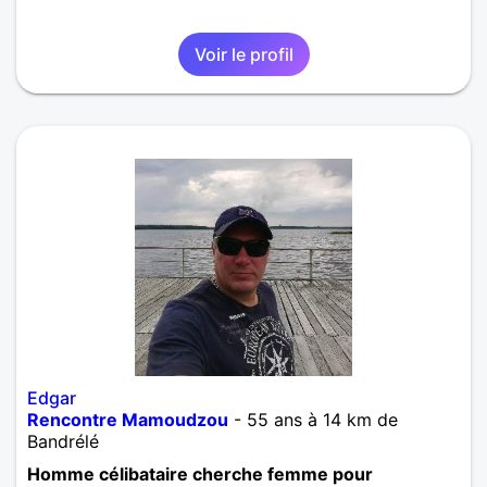
Voir le profil
Edgar
Rencontre Mamoudzou
- 55 ans à 14 km de
Bandrélé
Homme célibataire cherche femme pour