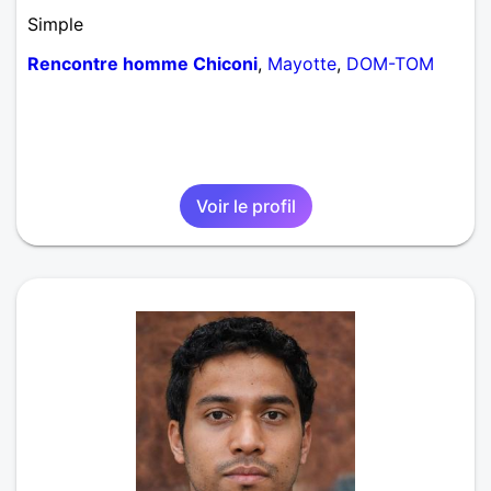
Simple
Rencontre homme Chiconi
,
Mayotte
,
DOM-TOM
Voir le profil