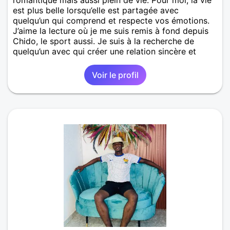
romantique mais aussi plein de vie. Pour moi, la vie
est plus belle lorsqu’elle est partagée avec
quelqu’un qui comprend et respecte vos émotions.
J’aime la lecture où je me suis remis à fond depuis
Chido, le sport aussi. Je suis à la recherche de
quelqu’un avec qui créer une relation sincère et
durable. Si vous êtes sérieuse et que vous partagez
la même vision de l’amour et du respect, faisons
Voir le profil
connaissance !
Rencontre homme Dembéni
,
Mayotte
,
DOM-TOM