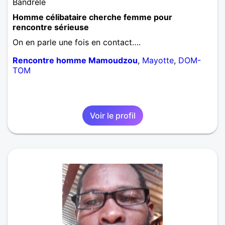
Bandrélé
Homme célibataire cherche femme pour
rencontre sérieuse
On en parle une fois en contact….
Rencontre homme Mamoudzou
,
Mayotte
,
DOM-
TOM
Voir le profil