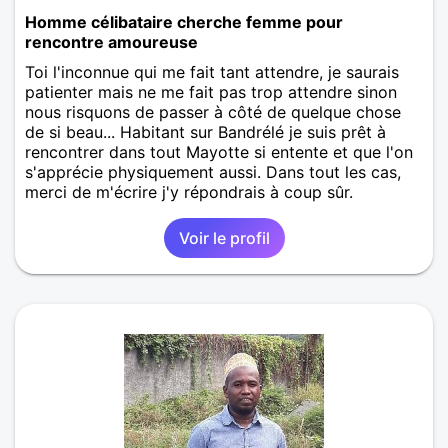
Homme célibataire cherche femme pour
rencontre amoureuse
Toi l'inconnue qui me fait tant attendre, je saurais
patienter mais ne me fait pas trop attendre sinon
nous risquons de passer à côté de quelque chose
de si beau... Habitant sur Bandrélé je suis prêt à
rencontrer dans tout Mayotte si entente et que l'on
s'apprécie physiquement aussi. Dans tout les cas,
merci de m'écrire j'y répondrais à coup sûr.
Rencontre homme Bandrélé
,
Mayotte
,
DOM-TOM
Voir le profil