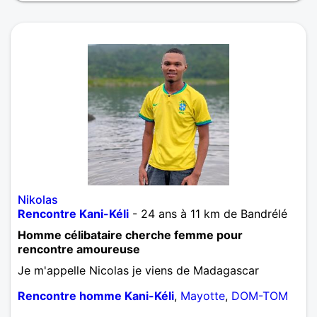
Nikolas
Rencontre Kani-Kéli
- 24 ans à 11 km de Bandrélé
Homme célibataire cherche femme pour
rencontre amoureuse
Je m'appelle Nicolas je viens de Madagascar
Rencontre homme Kani-Kéli
,
Mayotte
,
DOM-TOM