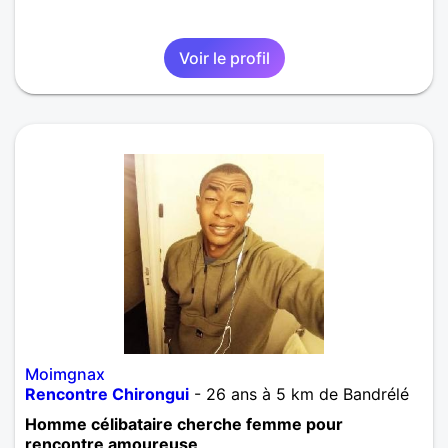
Voir le profil
Moimgnax
Rencontre Chirongui
- 26 ans à 5 km de Bandrélé
Homme célibataire cherche femme pour
rencontre amoureuse