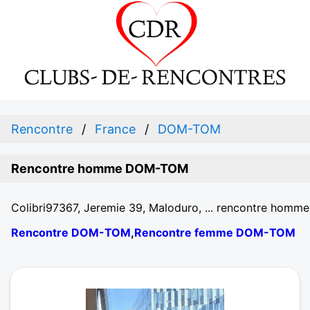
Rencontre
France
DOM-TOM
Rencontre homme DOM-TOM
Colibri97367, Jeremie 39, Maloduro, ... rencontre ho
Rencontre DOM-TOM
,
Rencontre femme DOM-TOM