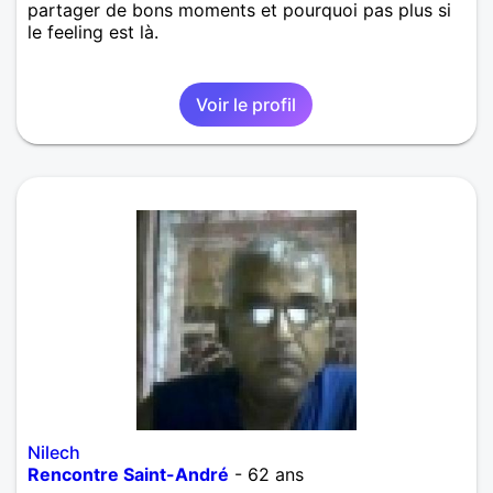
partager de bons moments et pourquoi pas plus si
le feeling est là.
Rencontre homme Bandraboua
,
Mayotte
,
DOM-
TOM
Voir le profil
Nilech
Rencontre Saint-André
- 62 ans