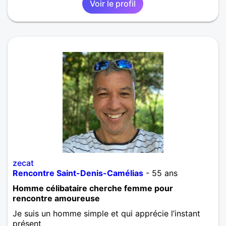
Voir le profil
zecat
Rencontre Saint-Denis-Camélias
- 55 ans
Homme célibataire cherche femme pour
rencontre amoureuse
Je suis un homme simple et qui apprécie l’instant
présent