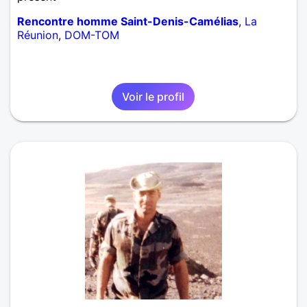
Rencontre homme Saint-Denis-Camélias
,
La
Réunion
,
DOM-TOM
Voir le profil