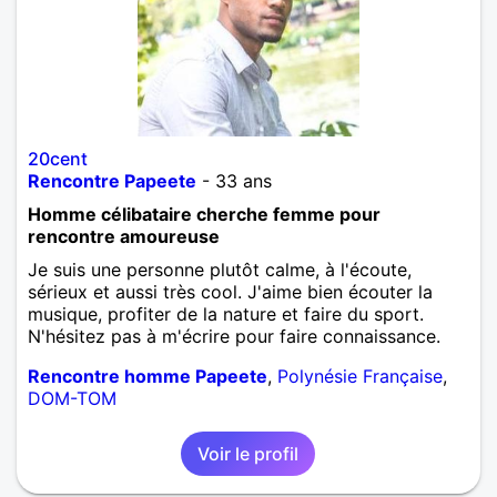
20cent
Rencontre Papeete
- 33 ans
Homme célibataire cherche femme pour
rencontre amoureuse
Je suis une personne plutôt calme, à l'écoute,
sérieux et aussi très cool. J'aime bien écouter la
musique, profiter de la nature et faire du sport.
N'hésitez pas à m'écrire pour faire connaissance.
Rencontre homme Papeete
,
Polynésie Française
,
DOM-TOM
Voir le profil