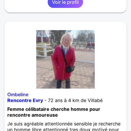
Voir le profil
Ombeline
Rencontre Evry
- 72 ans à 4 km de Villabé
Femme célibataire cherche homme pour
rencontre amoureuse
Je suis agréable attentionnée sensible je recherche
un homme libre attentionné tres doux motivé pour