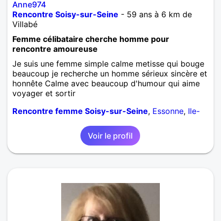
Anne974
Rencontre Soisy-sur-Seine
- 59 ans à 6 km de
Villabé
Femme célibataire cherche homme pour
rencontre amoureuse
Je suis une femme simple calme metisse qui bouge
beaucoup je recherche un homme sérieux sincère et
honnête Calme avec beaucoup d'humour qui aime
voyager et sortir
Rencontre femme Soisy-sur-Seine
,
Essonne
,
Ile-
de-France
Voir le profil