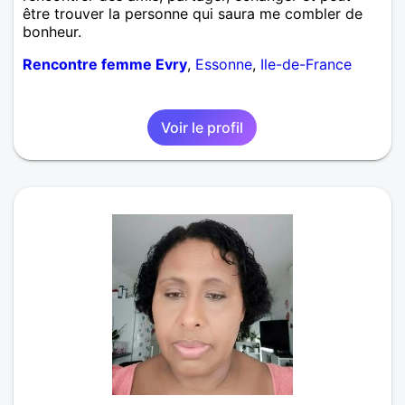
être trouver la personne qui saura me combler de
bonheur.
Rencontre femme Evry
,
Essonne
,
Ile-de-France
Voir le profil