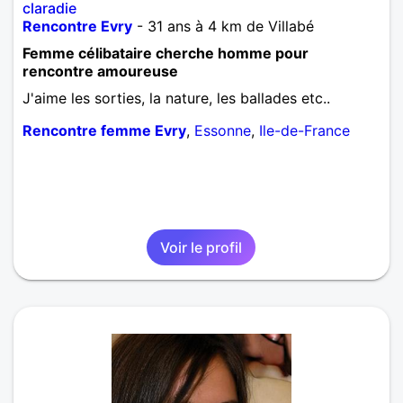
claradie
Rencontre Evry
- 31 ans à 4 km de Villabé
Femme célibataire cherche homme pour
rencontre amoureuse
J'aime les sorties, la nature, les ballades etc..
Rencontre femme Evry
,
Essonne
,
Ile-de-France
Voir le profil