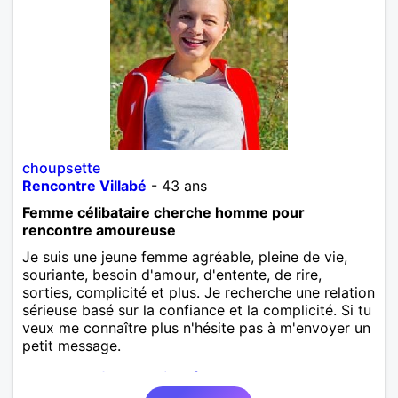
choupsette
Rencontre Villabé
- 43 ans
Femme célibataire cherche homme pour
rencontre amoureuse
Je suis une jeune femme agréable, pleine de vie,
souriante, besoin d'amour, d'entente, de rire,
sorties, complicité et plus. Je recherche une relation
sérieuse basé sur la confiance et la complicité. Si tu
veux me connaître plus n'hésite pas à m'envoyer un
petit message.
Rencontre femme Villabé
,
Essonne
,
Ile-de-France