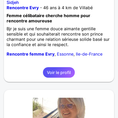
Sidjeh
Rencontre Evry
- 46 ans à 4 km de Villabé
Femme célibataire cherche homme pour
rencontre amoureuse
Bjr je suis une femme douce aimante gentille
sensible et qui souhaiterait rencontre son prince
charmant pour une relation sérieuse solide basé sur
la confiance et ainsi le respect.
Rencontre femme Evry
,
Essonne
,
Ile-de-France
Voir le profil