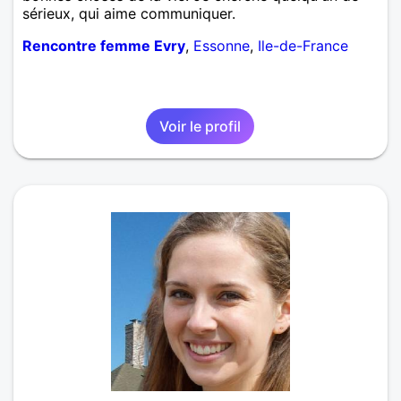
sérieux, qui aime communiquer.
Rencontre femme Evry
,
Essonne
,
Ile-de-France
Voir le profil