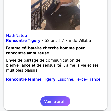
NathNatou
Rencontre Tigery
- 52 ans à 7 km de Villabé
Femme célibataire cherche homme pour
rencontre amoureuse
Envie de partage de communication de
bienveillance et de sensualité .J’aime la vie et ses
multiples plaisirs
Rencontre femme Tigery
,
Essonne
,
Ile-de-France
Voir le profil