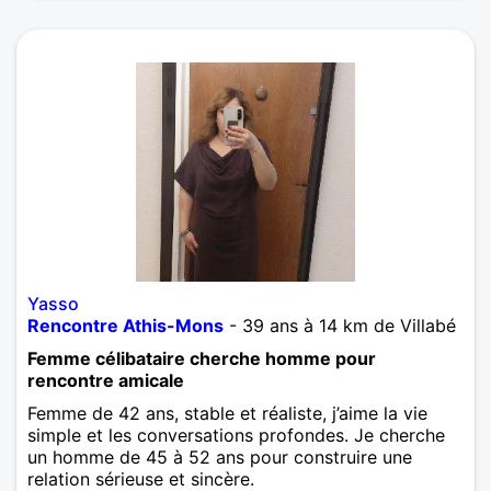
Yasso
Rencontre Athis-Mons
- 39 ans à 14 km de Villabé
Femme célibataire cherche homme pour
rencontre amicale
Femme de 42 ans, stable et réaliste, j’aime la vie
simple et les conversations profondes. Je cherche
un homme de 45 à 52 ans pour construire une
relation sérieuse et sincère.