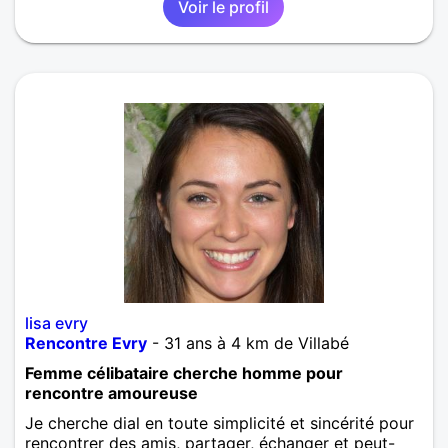
Voir le profil
lisa evry
Rencontre Evry
- 31 ans à 4 km de Villabé
Femme célibataire cherche homme pour
rencontre amoureuse
Je cherche dial en toute simplicité et sincérité pour
rencontrer des amis, partager, échanger et peut-