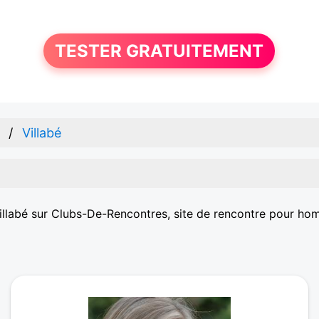
TESTER GRATUITEMENT
Villabé
Villabé sur Clubs-De-Rencontres, site de rencontre pour ho