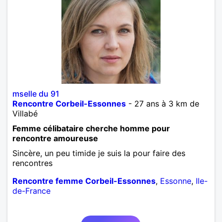
mselle du 91
Rencontre Corbeil-Essonnes
- 27 ans à 3 km de
Villabé
Femme célibataire cherche homme pour
rencontre amoureuse
Sincère, un peu timide je suis la pour faire des
rencontres
Rencontre femme Corbeil-Essonnes
,
Essonne
,
Ile-
de-France