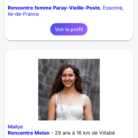
Rencontre femme Paray-Vieille-Poste
,
Essonne
,
Ile-de-France
Voir le profil
Mailye
Rencontre Melun
- 29 ans à 16 km de Villabé