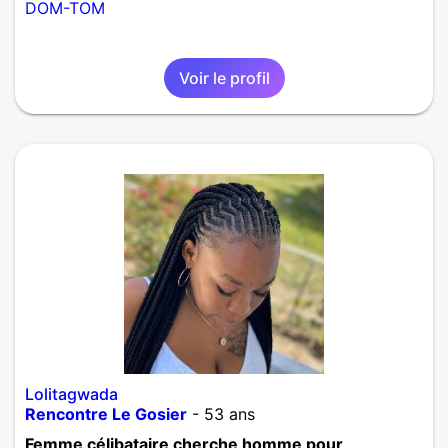
DOM-TOM
Voir le profil
Lolitagwada
Rencontre Le Gosier
- 53 ans
Femme célibataire cherche homme pour