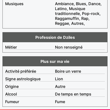
Musiques
Ambiance, Blues, Dance,
Latino, Musique
traditionnelle, Pop-rock,
Raggamuffin, Rap,
Reggae, Autres,
Profession de Dziles
Métier
Non renseigné
Plus sur ma vie
Activité préférée
Boire un verre
Signe astrologique
Lion
Origine
Autre
Alcool
De temps en temps
Fumeur
Fume