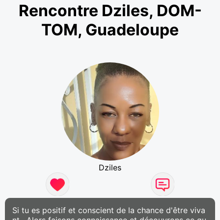
Rencontre Dziles, DOM-
TOM, Guadeloupe
Dziles
Si tu es positif et conscient de la chance d'être viva
nt . Alors faisons connaissance et découvrons ce qu