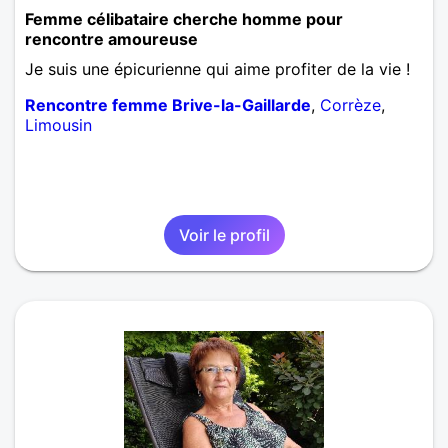
Femme célibataire cherche homme pour
rencontre amoureuse
Je suis une épicurienne qui aime profiter de la vie !
Rencontre femme Brive-la-Gaillarde
,
Corrèze
,
Limousin
Voir le profil