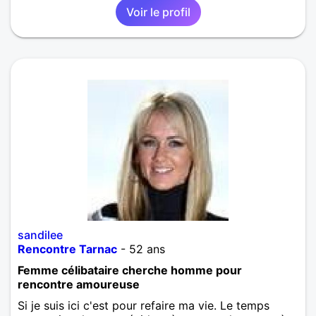
Voir le profil
sandilee
Rencontre Tarnac
- 52 ans
Femme célibataire cherche homme pour
rencontre amoureuse
Si je suis ici c'est pour refaire ma vie. Le temps