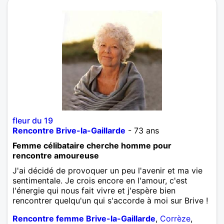
fleur du 19
Rencontre Brive-la-Gaillarde
- 73 ans
Femme célibataire cherche homme pour
rencontre amoureuse
J'ai décidé de provoquer un peu l'avenir et ma vie
sentimentale. Je crois encore en l'amour, c'est
l'énergie qui nous fait vivre et j'espère bien
rencontrer quelqu'un qui s'accorde à moi sur Brive !
Rencontre femme Brive-la-Gaillarde
,
Corrèze
,