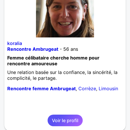
koralia
Rencontre Ambrugeat
- 56 ans
Femme célibataire cherche homme pour
rencontre amoureuse
Une relation basée sur la confiance, la sincérité, la
complicité, le partage.
Rencontre femme Ambrugeat
,
Corrèze
,
Limousin
Voir le profil