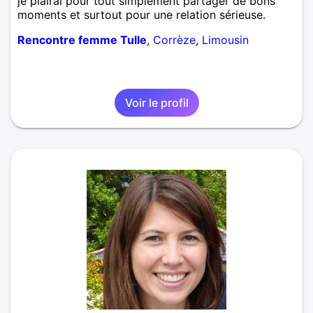
je plairai pour tout simplement partager de bons
moments et surtout pour une relation sérieuse.
Rencontre femme Tulle
,
Corrèze
,
Limousin
Voir le profil