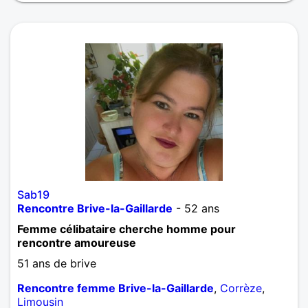
Sab19
Rencontre Brive-la-Gaillarde
- 52 ans
Femme célibataire cherche homme pour
rencontre amoureuse
51 ans de brive
Rencontre femme Brive-la-Gaillarde
,
Corrèze
,
Limousin