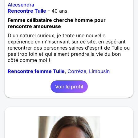
Alecsendra
Rencontre Tulle
- 40 ans
Femme célibataire cherche homme pour
rencontre amoureuse
D'un naturel curieux, je tente une nouvelle
expérience en m'inscrivant sur ce site, en espérant
rencontrer des personnes saines d'esprit de Tulle ou
pas trop loin et qui aiment prendre la vie du bon
côté comme moi !
Rencontre femme Tulle
,
Corrèze
,
Limousin
Voir le profil