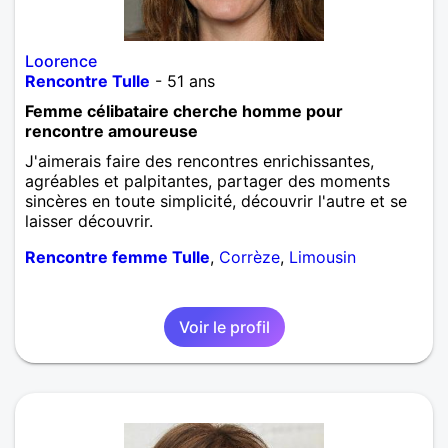
Loorence
Rencontre Tulle
- 51 ans
Femme célibataire cherche homme pour
rencontre amoureuse
J'aimerais faire des rencontres enrichissantes,
agréables et palpitantes, partager des moments
sincères en toute simplicité, découvrir l'autre et se
laisser découvrir.
Rencontre femme Tulle
,
Corrèze
,
Limousin
Voir le profil