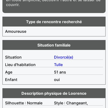
couvrir.
Type de rencontre recherché
Amoureuse
Situation familiale
Situation
Divorcé(e)
Lieu d'habitation
Tulle
Age
51 ans
Enfant
oui
Description physique de Loorence
Silhouette : Normale
Style : Changeant,