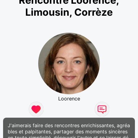
Rencontre Loorence,
Limousin, Corrèze
Loorence
J'aimerais faire des rencontres enrichissantes, agréa
bles et palpitantes, partager des moments sincères
en toute simplicité, découvrir l'autre et se laisser dé