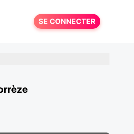
SE CONNECTER
orrèze