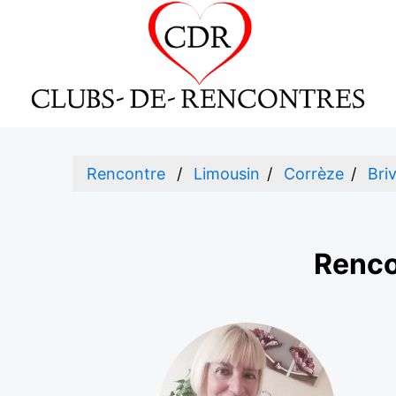
Rencontre
Limousin
Corrèze
Bri
Renco