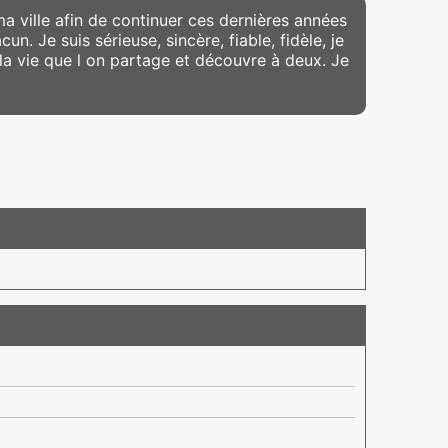
ville afin de continuer ces dernières années
n. Je suis sérieuse, sincère, fiable, fidèle, je
la vie que l on partage et découvre à deux. Je