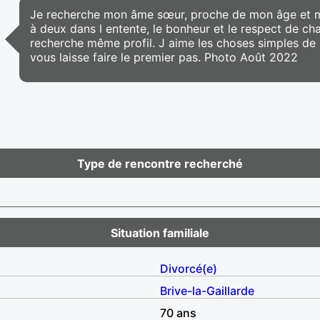
Je recherche mon âme sœur, proche de mon âge et ma 
à deux dans l entente, le bonheur et le respect de chacu
recherche même profil. J aime les choses simples de 
vous laisse faire le premier pas. Photo Août 2022
Type de rencontre recherché
Situation familiale
Divorcé(e)
Brive-la-Gaillarde
70 ans