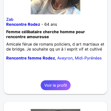
Zab
Rencontre Rodez
- 64 ans
Femme célibataire cherche homme pour
rencontre amoureuse
Amicale férue de romans policiers, d art martiaux et
de bridge. Je souhaite qq un à l esprit vif et cultivé
Rencontre femme Rodez
,
Aveyron
,
Midi-Pyrénées
Voir le profil