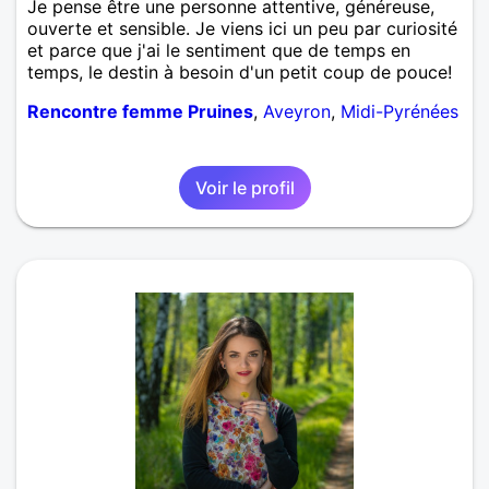
Je pense être une personne attentive, généreuse,
ouverte et sensible. Je viens ici un peu par curiosité
et parce que j'ai le sentiment que de temps en
temps, le destin à besoin d'un petit coup de pouce!
Rencontre femme Pruines
,
Aveyron
,
Midi-Pyrénées
Voir le profil