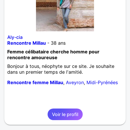
Aly-cia
Rencontre Millau
- 38 ans
Femme célibataire cherche homme pour
rencontre amoureuse
Bonjour à tous, néophyte sur ce site. Je souhaite
dans un premier temps de l'amitié.
Rencontre femme Millau
,
Aveyron
,
Midi-Pyrénées
Voir le profil