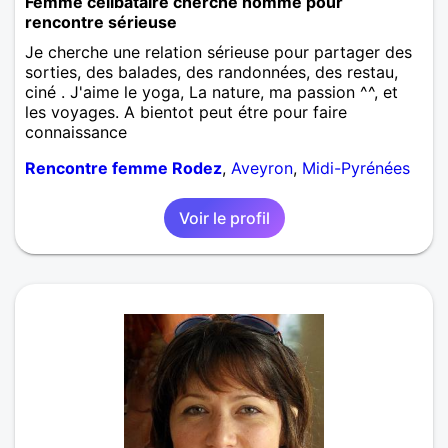
Femme célibataire cherche homme pour
rencontre sérieuse
Je cherche une relation sérieuse pour partager des
sorties, des balades, des randonnées, des restau,
ciné . J'aime le yoga, La nature, ma passion ^^, et
les voyages. A bientot peut étre pour faire
connaissance
Rencontre femme Rodez
,
Aveyron
,
Midi-Pyrénées
Voir le profil