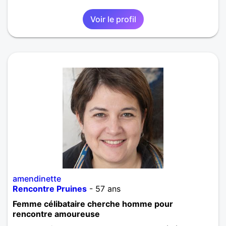
Voir le profil
amendinette
Rencontre Pruines
- 57 ans
Femme célibataire cherche homme pour
rencontre amoureuse