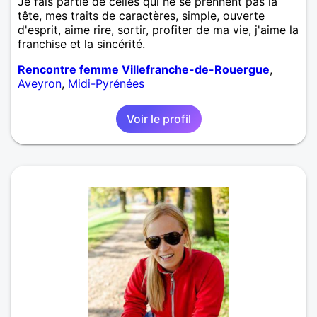
Je fais partie de celles qui ne se prennent pas la
tête, mes traits de caractères, simple, ouverte
d'esprit, aime rire, sortir, profiter de ma vie, j'aime la
franchise et la sincérité.
Rencontre femme Villefranche-de-Rouergue
,
Aveyron
,
Midi-Pyrénées
Voir le profil