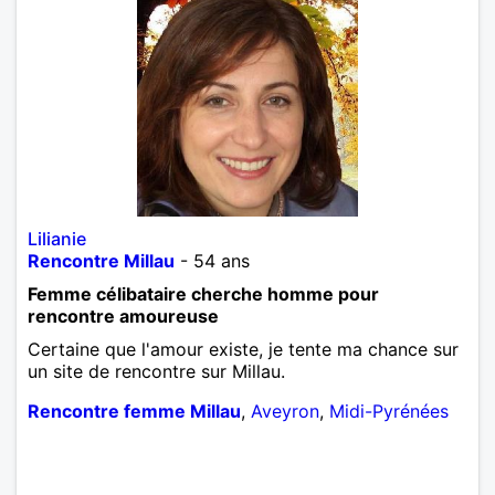
Lilianie
Rencontre Millau
- 54 ans
Femme célibataire cherche homme pour
rencontre amoureuse
Certaine que l'amour existe, je tente ma chance sur
un site de rencontre sur Millau.
Rencontre femme Millau
,
Aveyron
,
Midi-Pyrénées