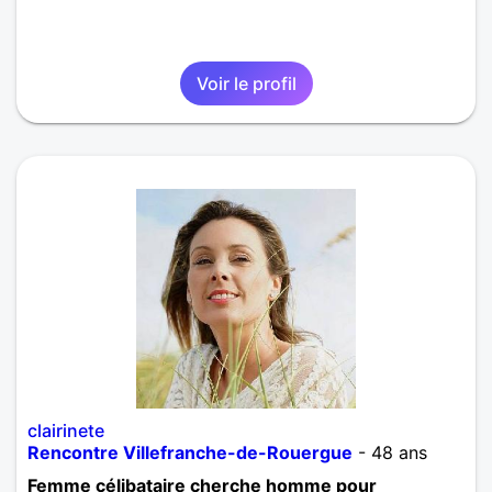
Voir le profil
clairinete
Rencontre Villefranche-de-Rouergue
- 48 ans
Femme célibataire cherche homme pour