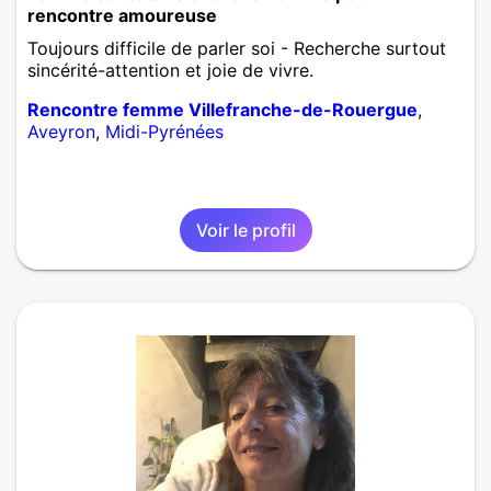
rencontre amoureuse
Toujours difficile de parler soi - Recherche surtout
sincérité-attention et joie de vivre.
Rencontre femme Villefranche-de-Rouergue
,
Aveyron
,
Midi-Pyrénées
Voir le profil