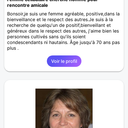
rencontre amicale
Bonsoir,je suis une femme agréable, positive,dans la
bienveillance et le respect des autres.Je suis à la
recherche de quelqu'un de positif,bienveillant et
généreux dans le respect des autres, j'aime bien les
personnes cultivés sans qu'ils soient
condescendants ni hautains. Âge jusqu'à 70 ans pas
plus .
Rencontre femme Millau
,
Aveyron
,
Midi-Pyrénées
Voir le profil