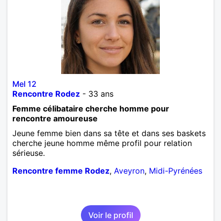
Mel 12
Rencontre Rodez
- 33 ans
Femme célibataire cherche homme pour
rencontre amoureuse
Jeune femme bien dans sa tête et dans ses baskets
cherche jeune homme même profil pour relation
sérieuse.
Rencontre femme Rodez
,
Aveyron
,
Midi-Pyrénées
Voir le profil