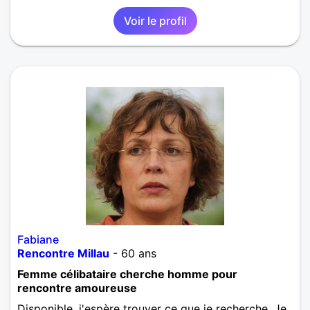
Voir le profil
Fabiane
Rencontre Millau
- 60 ans
Femme célibataire cherche homme pour
rencontre amoureuse
Disponible, j'espère trouver ce que je recherche. Je