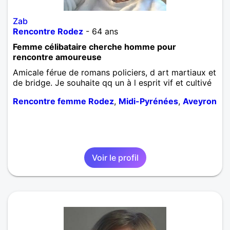
Zab
Rencontre Rodez
- 64 ans
Femme célibataire cherche homme pour
rencontre amoureuse
Amicale férue de romans policiers, d art martiaux et
de bridge. Je souhaite qq un à l esprit vif et cultivé
Rencontre femme Rodez
,
Midi-Pyrénées
,
Aveyron
Voir le profil