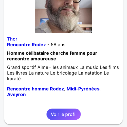
Thor
Rencontre Rodez
- 58 ans
Homme célibataire cherche femme pour
rencontre amoureuse
Grand sportif Aime= les animaux La music Les films
Les livres La nature Le bricolage La natation Le
karaté
Rencontre homme Rodez
,
Midi-Pyrénées
,
Aveyron
Voir le profil