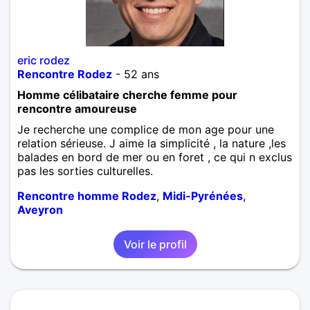
eric rodez
Rencontre Rodez
- 52 ans
Homme célibataire cherche femme pour
rencontre amoureuse
Je recherche une complice de mon age pour une
relation sérieuse. J aime la simplicité , la nature ,les
balades en bord de mer ou en foret , ce qui n exclus
pas les sorties culturelles.
Rencontre homme Rodez
,
Midi-Pyrénées
,
Aveyron
Voir le profil