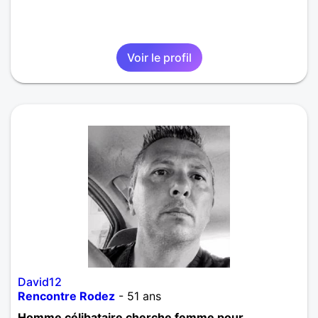
Voir le profil
David12
Rencontre Rodez
- 51 ans
Homme célibataire cherche femme pour