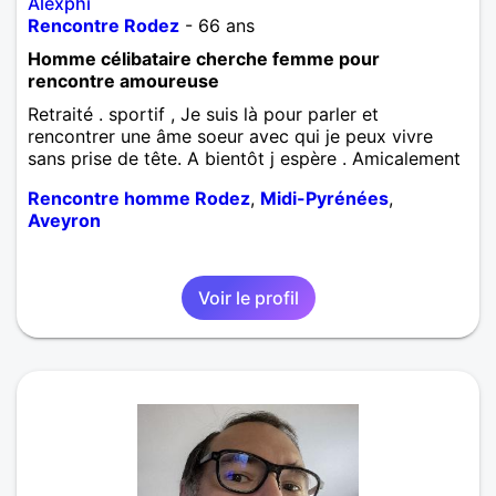
Alexphi
Rencontre Rodez
- 66 ans
Homme célibataire cherche femme pour
rencontre amoureuse
Retraité . sportif , Je suis là pour parler et
rencontrer une âme soeur avec qui je peux vivre
sans prise de tête. A bientôt j espère . Amicalement
Rencontre homme Rodez
,
Midi-Pyrénées
,
Aveyron
Voir le profil