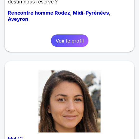
destin nous réserve ?
Rencontre homme Rodez
,
Midi-Pyrénées
,
Aveyron
Voir le profil
Mel 12