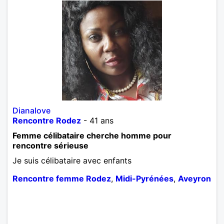
Dianalove
Rencontre Rodez
- 41 ans
Femme célibataire cherche homme pour
rencontre sérieuse
Je suis célibataire avec enfants
Rencontre femme Rodez
,
Midi-Pyrénées
,
Aveyron