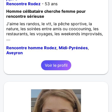
Rencontre Rodez
- 53 ans
Homme célibataire cherche femme pour
rencontre sérieuse
J'aime les randos, le vtt, la pêche sportive, la
nature, les soirées entre amis ou coocouning, les
restaurants, les voyages, les weekends improvisés,
....
Rencontre homme Rodez
,
Midi-Pyrénées
,
Aveyron
Voir le profil