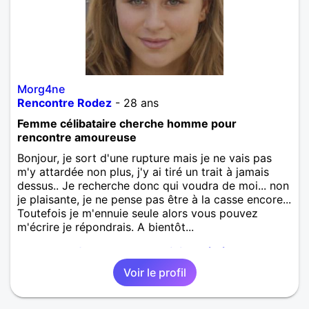
Morg4ne
Rencontre Rodez
- 28 ans
Femme célibataire cherche homme pour
rencontre amoureuse
Bonjour, je sort d'une rupture mais je ne vais pas
m'y attardée non plus, j'y ai tiré un trait à jamais
dessus.. Je recherche donc qui voudra de moi... non
je plaisante, je ne pense pas être à la casse encore...
Toutefois je m'ennuie seule alors vous pouvez
m'écrire je répondrais. A bientôt...
Rencontre femme Rodez
,
Midi-Pyrénées
,
Aveyron
Voir le profil