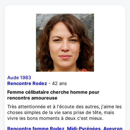
Aude 1983
Rencontre Rodez
- 42 ans
Femme célibataire cherche homme pour
rencontre amoureuse
Très attentionnée et à l'écoute des autres, j'aime les
choses simples de la vie sans prise de tête, mais
vivre les bons moments à deux c'est mieux.
Rencontre femme Rodez
,
Midi-Pyrénées
,
Aveyron