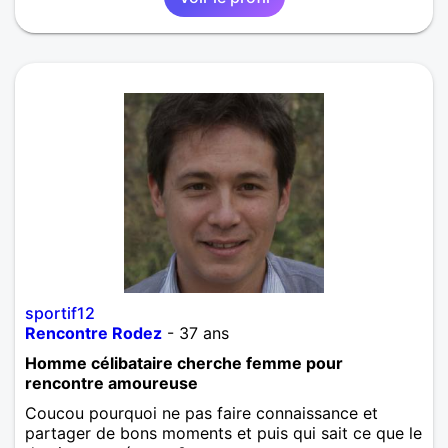
sportif12
Rencontre Rodez
- 37 ans
Homme célibataire cherche femme pour
rencontre amoureuse
Coucou pourquoi ne pas faire connaissance et
partager de bons moments et puis qui sait ce que le