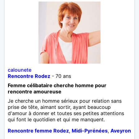
calounete
Rencontre Rodez
- 70 ans
Femme célibataire cherche homme pour
rencontre amoureuse
Je cherche un homme sérieux pour relation sans
prise de tête, aimant sortir, ayant beaucoup
d'amour à donner et toutes ses petites attentions
qui font le quotidien et qui me manquent.
Rencontre femme Rodez
,
Midi-Pyrénées
,
Aveyron