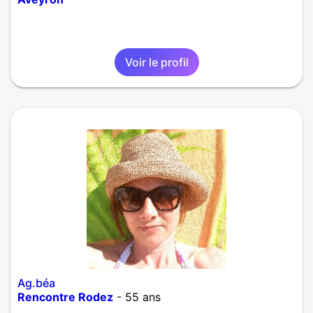
Voir le profil
Ag.béa
Rencontre Rodez
- 55 ans